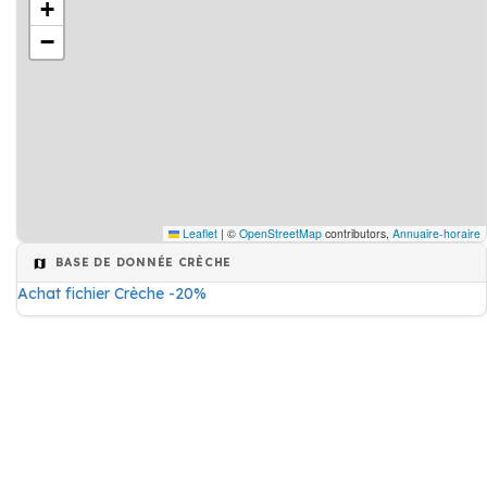
+
−
Leaflet
|
©
OpenStreetMap
contributors,
Annuaire-horaire
BASE DE DONNÉE CRÈCHE
Achat fichier Crèche -20%