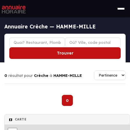
Annuaire Crèche — HAMME-MILLE
Trouver
0
résultat pour
Crèche
à
HAMME-MILLE
0
CARTE