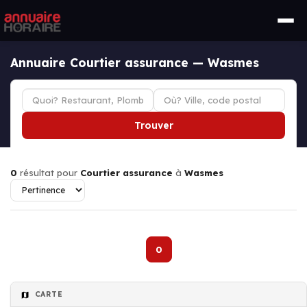
Annuaire Courtier assurance — Wasmes
Trouver
0
résultat pour
Courtier assurance
à
Wasmes
0
CARTE