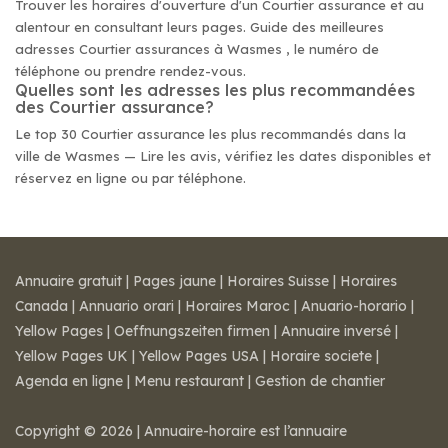
Trouver les horaires d'ouverture d'un Courtier assurance et au
alentour en consultant leurs pages. Guide des meilleures
adresses Courtier assurances à Wasmes , le numéro de
téléphone ou prendre rendez-vous.
Quelles sont les adresses les plus recommandées
des Courtier assurance?
Le top 30 Courtier assurance les plus recommandés dans la
ville de Wasmes — Lire les avis, vérifiez les dates disponibles et
réservez en ligne ou par téléphone.
Annuaire gratuit
|
Pages jaune
|
Horaires Suisse
|
Horaires
Canada
|
Annuario orari
|
Horaires Maroc
|
Anuario-horario
|
Yellow Pages
|
Oeffnungszeiten firmen
|
Annuaire inversé
|
Yellow Pages UK
|
Yellow Pages USA
|
Horaire societe
|
Agenda en ligne
|
Menu restaurant
|
Gestion de chantier
Copyright © 2026 | Annuaire-horaire est l’annuaire