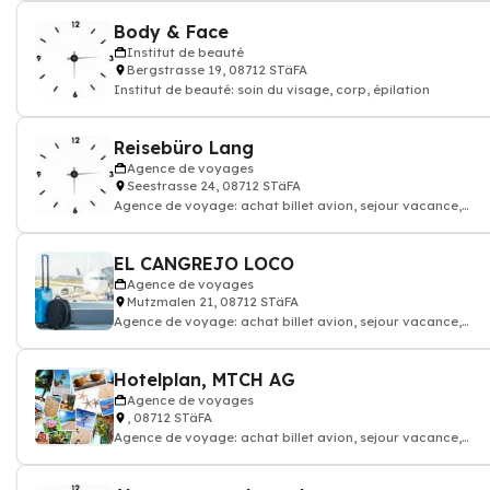
Body & Face
Institut de beauté
Bergstrasse 19, 08712 STäFA
Institut de beauté: soin du visage, corp, épilation
Reisebüro Lang
Agence de voyages
Seestrasse 24, 08712 STäFA
Agence de voyage: achat billet avion, sejour vacance,
location appartement
EL CANGREJO LOCO
Agence de voyages
Mutzmalen 21, 08712 STäFA
Agence de voyage: achat billet avion, sejour vacance,
location appartement
Hotelplan, MTCH AG
Agence de voyages
, 08712 STäFA
Agence de voyage: achat billet avion, sejour vacance,
location appartement