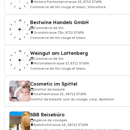
Hintere Püntacherstrasse 25, 8712 STäFA
Commerce de Vin rouge et blanc, Viniculture
Bestwine Handels GmbH
Commerce de Vin
Grundstrasse 72b, 8712 STäFA
Commerce de Vin rouge et blanc
Weingut am Lattenberg
Commerce de Vin
Mutzmalenstrasse 27, 8712 STäFA
Commerce de Vin rouge et blanc
Cosmetic im Spittel
Institut de beauté
Goethestrasse 25, 08712 STäFA
Institut de beauté: soin du visage, corp, épilation
SBB Reisebüro
Agence de voyages
Bahnhofstrasse 24, 08712 STäFA