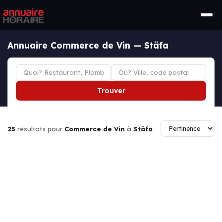
Annuaire Commerce de Vin — Stäfa
Trouver
25
résultats pour
Commerce de Vin
à
Stäfa