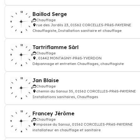
Baillod Serge
Chauffage
rue des Jordils 23, 01562 CORCELLES-PRèS-PAYERNE
Chauffagiste, Installation sanitaire et chauffage
Tartriflamme Sàrl
Chauffage
, 01442 MONTAGNY-PRèS-YVERDON
Dépannage et entretien Chauffages, chauffagiste
Jan Blaise
Chauffage
chemin du Sansui 35, 01562 CORCELLES-PRèS-PAYERNE
Installations sanitaires, Chauffages
Francey Jérôme
Chauffage
impasse du Sansui, 01562 CORCELLES-PRèS-PAYERNE
installateur en chauffage et sanitaire