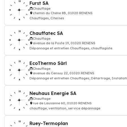
Furst SA
Chauffage
chemin du Chêne 8B, 01020 RENENS
Chauffages, Citernes
Chauffatec SA
Chauffage
avenue de la Poste 19, 01020 RENENS
Dépannage et entretien Chauffages, chauffagiste
EcoThermo Sàrl
Chauffage
avenue du Censuy 22, 01020 RENENS
Dépannage et entretien Chauffages, Détartrage, Installati
Neuhaus Energie SA
Chauffage
rue de Lausanne 60, 01020 RENENS
chauffage, ventilation, service dépannage
Ruey-Termoplan