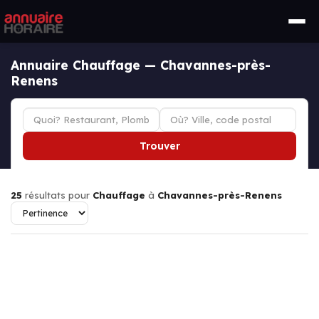
Annuaire Chauffage — Chavannes-près-
Renens
Trouver
25
résultats pour
Chauffage
à
Chavannes-près-Renens