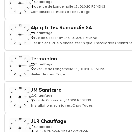
Chauffage
avenue de Longemalle 15, 01020 RENENS
Combustibles, Huiles de chauffage
Alpiq InTec Romandie SA
Chauffage
rue de Cossonay 194, 01020 RENENS
ElectriciensSalle blanche, technique, Installations sanitair
Termoplan
Chauffage
avenue de Longemalle 15, 01020 RENENS
Huiles de chauffage
JM Sanitaire
Chauffage
rue de Crissier 7a, 01020 RENENS
Installations sanitaires, Chauffages
JLR Chauffage
Chauffage
, 01148 CHAVANNES-LE-VEYRON