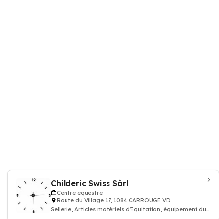
Childeric Swiss Sàrl
Centre equestre
Route du Village 17, 1084 CARROUGE VD
Sellerie, Articles matériels d'Equitation, équipement du
Cheval et du Cavalier