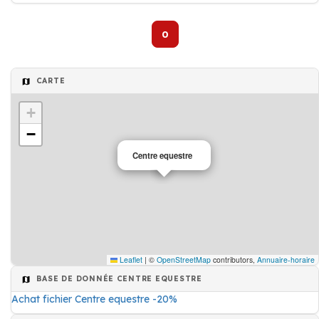
0
CARTE
+
−
Centre equestre
Leaflet
|
©
OpenStreetMap
contributors,
Annuaire-horaire
BASE DE DONNÉE CENTRE EQUESTRE
Achat fichier Centre equestre -20%