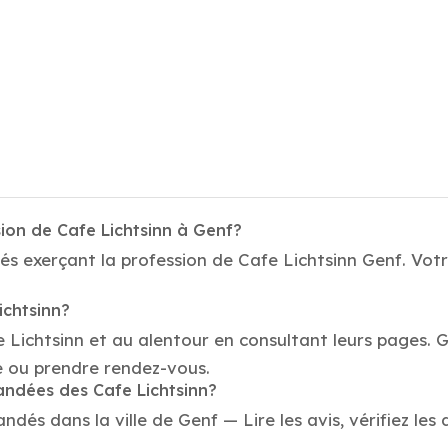
ion de Cafe Lichtsinn à Genf?
és exerçant la profession de Cafe Lichtsinn Genf. Votr
ichtsinn?
e Lichtsinn et au alentour en consultant leurs pages. 
e ou prendre rendez-vous.
andées des Cafe Lichtsinn?
dés dans la ville de Genf — Lire les avis, vérifiez les 