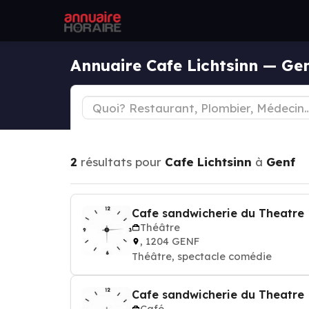
Annuaire Cafe Lichtsinn — Ge
2
résultats pour
Cafe Lichtsinn
à
Genf
Cafe sandwicherie du Theatre
Théâtre
, 1204 GENF
Théâtre, spectacle comédie
Cafe sandwicherie du Theatre
Café