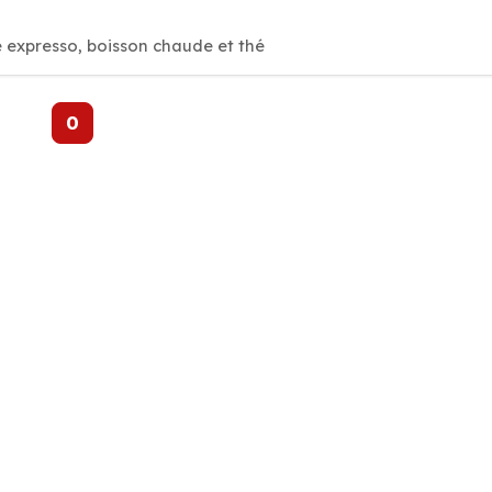
 expresso, boisson chaude et thé
0