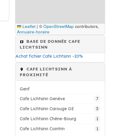
Leaflet
|
©
OpenStreetMap
contributors,
Annuaire-horaire
BASE DE DONNÉE CAFE
LICHTSINN
Achat fichier Cafe Lichtsinn -20%
CAFE LICHTSINN À
PROXIMITÉ
Genf
7
Cafe Lichtsinn Genève
3
Cafe Lichtsinn Carouge GE
1
Cafe Lichtsinn Chêne-Bourg
1
Cafe Lichtsinn Cointrin