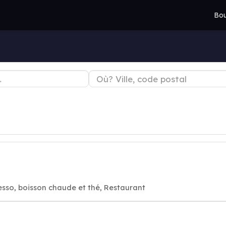
Bou
esso, boisson chaude et thé, Restaurant