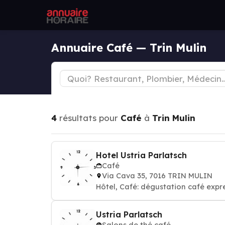
Annuaire Café — Trin Mulin
4
résultats pour
Café
à
Trin Mulin
Hotel Ustria Parlatsch
Café
Via Cava 35, 7016 TRIN MULIN
Hôtel, Café: dégustation café expr
Ustria Parlatsch
Salons de thé café