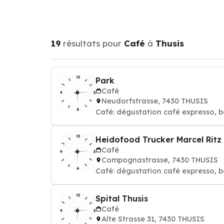
19
résultats pour
Café
à
Thusis
Park
Café
Neudorfstrasse, 7430 THUSIS
Café: dégustation café expresso, b
Heidofood Trucker Marcel Ritz
Café
Compognastrasse, 7430 THUSIS
Café: dégustation café expresso, b
Spital Thusis
Café
Alte Strasse 31, 7430 THUSIS