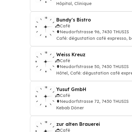
Hôpital, Clinique
Bundy's Bistro
Café
Neudorfstrasse 96, 7430 THUSIS
Café: dégustation café expresso, b
Weiss Kreuz
Café
Neudorfstrasse 50, 7430 THUSIS
Hôtel, Café: dégustation café expr
Yusuf GmbH
Café
Neudorfstrasse 72, 7430 THUSIS
Kebab Döner
zur alten Brauerei
Café