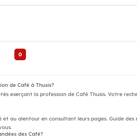
0
ion de Café à Thusis?
tés exerçant la profession de Café Thusis. Votre reche
é et au alentour en consultant leurs pages. Guide des m
vous.
mandées des Café?