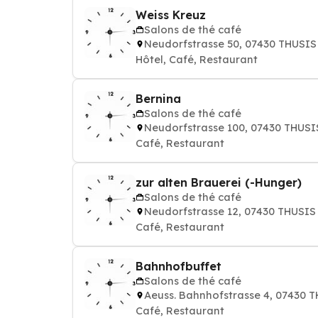
Weiss Kreuz
Salons de thé café
Neudorfstrasse 50, 07430 THUSIS
Hôtel, Café, Restaurant
Bernina
Salons de thé café
Neudorfstrasse 100, 07430 THUSI
Café, Restaurant
zur alten Brauerei (-Hunger)
Salons de thé café
Neudorfstrasse 12, 07430 THUSIS
Café, Restaurant
Bahnhofbuffet
Salons de thé café
Aeuss. Bahnhofstrasse 4, 07430 
Café, Restaurant