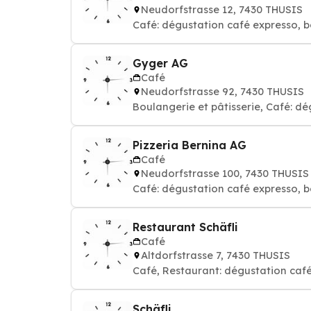
Neudorfstrasse 12, 7430 THUSIS
Café: dégustation café expresso, b
Gyger AG
Café
Neudorfstrasse 92, 7430 THUSIS
Boulangerie et pâtisserie, Café: d
Pizzeria Bernina AG
Café
Neudorfstrasse 100, 7430 THUSIS
Café: dégustation café expresso, b
Restaurant Schäfli
Café
Altdorfstrasse 7, 7430 THUSIS
Café, Restaurant: dégustation café
Schäfli