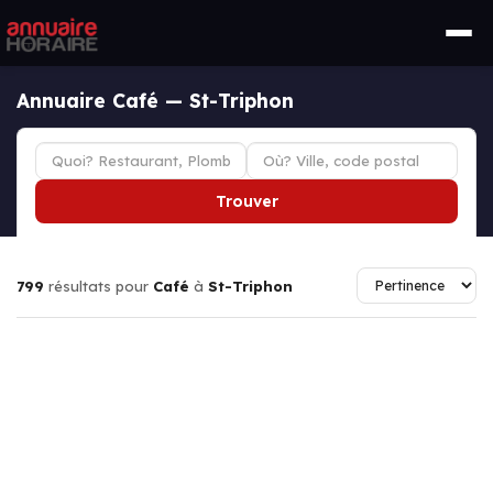
Annuaire Café — St-Triphon
Trouver
799
résultats pour
Café
à
St-Triphon