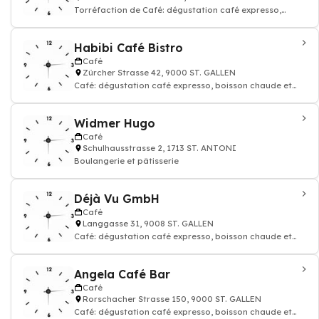
Torréfaction de Café: dégustation café expresso,
boisson chaude et thé
Habibi Café Bistro
Café
Zürcher Strasse 42, 9000 ST. GALLEN
Café: dégustation café expresso, boisson chaude et
thé
Widmer Hugo
Café
Schulhausstrasse 2, 1713 ST. ANTONI
Boulangerie et pâtisserie
Déjà Vu GmbH
Café
Langgasse 31, 9008 ST. GALLEN
Café: dégustation café expresso, boisson chaude et
thé, Lounge
Angela Café Bar
Café
Rorschacher Strasse 150, 9000 ST. GALLEN
Café: dégustation café expresso, boisson chaude et