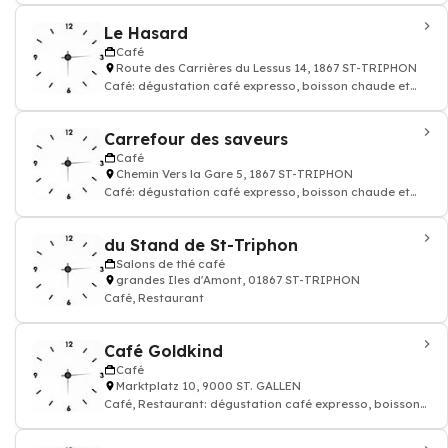
Le Hasard
Café
Route des Carrières du Lessus 14, 1867 ST-TRIPHON
Café: dégustation café expresso, boisson chaude et
thé, Restaurant
Carrefour des saveurs
Café
Chemin Vers la Gare 5, 1867 ST-TRIPHON
Café: dégustation café expresso, boisson chaude et
thé, Restaurant, Cuisine thaï
du Stand de St-Triphon
Salons de thé café
grandes Iles d'Amont, 01867 ST-TRIPHON
Café, Restaurant
Café Goldkind
Café
Marktplatz 10, 9000 ST. GALLEN
Café, Restaurant: dégustation café expresso, boisson
chaude et thé