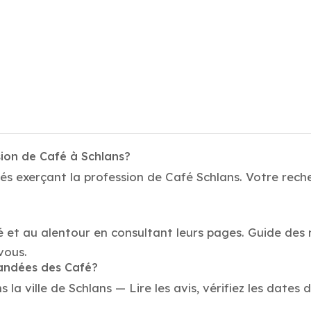
sion de Café à Schlans?
és exerçant la profession de Café Schlans. Votre reche
é et au alentour en consultant leurs pages. Guide des 
vous.
mandées des Café?
a ville de Schlans — Lire les avis, vérifiez les dates d