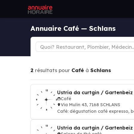
Annuaire Café — Schlans
2
résultats pour
Café
à
Schlans
Ustria da curtgin / Gartenbeiz
Café
Via Mulin 43, 7168 SCHLANS
Café: dégustation café expresso, b
Ustria da curtgin / Gartenbeiz
Salons de thé café