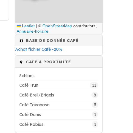
Leaflet
|
©
OpenStreetMap
contributors,
Annuaire-horaire
BASE DE DONNÉE CAFÉ
Achat fichier Café -20%
CAFÉ À PROXIMITÉ
Schlans
11
Café Trun
8
Café Breil/Brigels
3
Café Tavanasa
1
Café Danis
1
Café Rabius