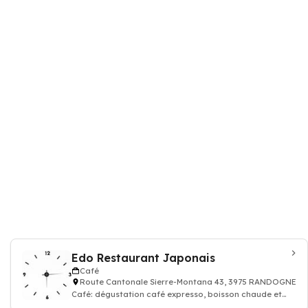
Edo Restaurant Japonais
Café
Route Cantonale Sierre-Montana 43, 3975 RANDOGNE
Café: dégustation café expresso, boisson chaude et
thé, Restaurant, Cuisine japonaise