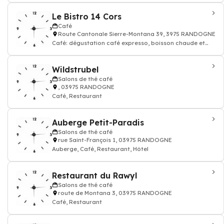
Le Bistro 14 Cors
Café
Route Cantonale Sierre-Montana 39, 3975 RANDOGNE
Café: dégustation café expresso, boisson chaude et
thé, Restaurant
Wildstrubel
Salons de thé café
, 03975 RANDOGNE
Café, Restaurant
Auberge Petit-Paradis
Salons de thé café
rue Saint-François 1, 03975 RANDOGNE
Auberge, Café, Restaurant, Hôtel
Restaurant du Rawyl
Salons de thé café
route de Montana 3, 03975 RANDOGNE
Café, Restaurant