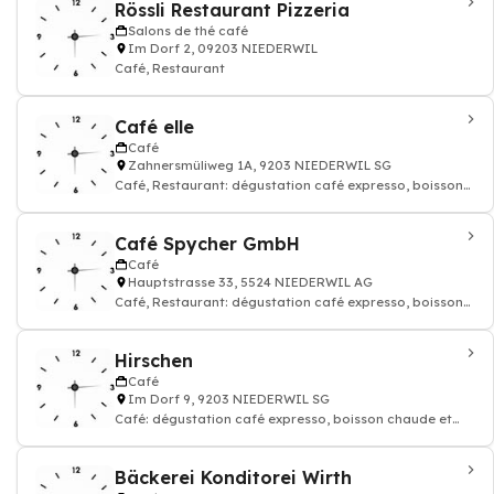
Rössli Restaurant Pizzeria
Salons de thé café
Im Dorf 2, 09203 NIEDERWIL
Café, Restaurant
Café elle
Café
Zahnersmüliweg 1A, 9203 NIEDERWIL SG
Café, Restaurant: dégustation café expresso, boisson
chaude et thé
Café Spycher GmbH
Café
Hauptstrasse 33, 5524 NIEDERWIL AG
Café, Restaurant: dégustation café expresso, boisson
chaude et thé
Hirschen
Café
Im Dorf 9, 9203 NIEDERWIL SG
Café: dégustation café expresso, boisson chaude et
thé, Restaurant
Bäckerei Konditorei Wirth