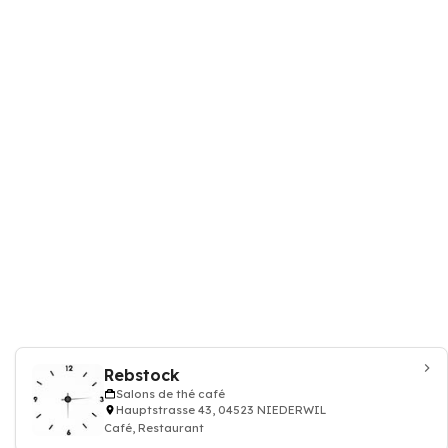
Rebstock
Salons de thé café
Hauptstrasse 43, 04523 NIEDERWIL
Café, Restaurant