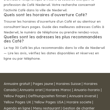
profession de Café Niederwil. Votre recherche concernait
l'activité Café dans la ville de Niederwil.
Quels sont les horaires d'ouverture Café?
Trouver les horaires d'ouverture d'un Café et au alentour en
consultant leurs pages. Guide des meilleures adresses Cafés à
Niederwil, le numéro de téléphone ou prendre rendez-vous.
Quelles sont les adresses les plus recommandées
des Café?
Le top 30 Café les plus recommandés dans la ville de Niederwil
— Lire les avis, vérifiez les dates disponibles et réservez en
ligne ou par téléphone.
Annuaire gratuit
|
Pages jaune
|
Horaires Suisse
|
Horaires
Canada
|
Annuario orari
|
Horaires Maroc
|
Anuario-horario
|
Yellow Pages
|
Oeffnungszeiten firmen
|
Annuaire inversé
|
Yellow Pages UK
|
Yellow Pages USA
|
Horaire societe
|
Agenda en ligne
|
Menu restaurant
|
Gestion de chantier