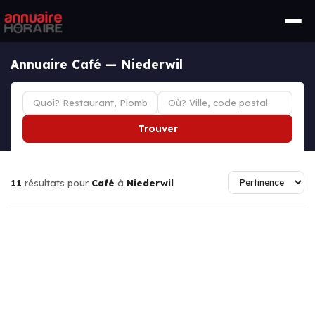
Annuaire Café — Niederwil
Trouver
11
résultats pour
Café
à
Niederwil