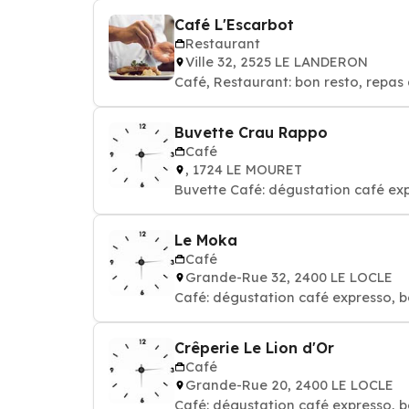
Café L'Escarbot
Restaurant
Ville 32, 2525 LE LANDERON
Café, Restaurant: bon resto, repas 
Buvette Crau Rappo
Café
, 1724 LE MOURET
Buvette Café: dégustation café ex
Le Moka
Café
Grande-Rue 32, 2400 LE LOCLE
Café: dégustation café expresso, b
Crêperie Le Lion d'Or
Café
Grande-Rue 20, 2400 LE LOCLE
Café: dégustation café expresso, b