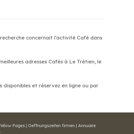
recherche concernait l'activité Café dans
eilleures adresses Cafés à Le Trétien, le
s disponibles et réservez en ligne ou par
Yellow Pages
|
Oeffnungszeiten firmen
|
Annuaire
r