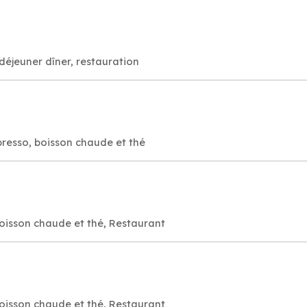
déjeuner dîner, restauration
presso, boisson chaude et thé
oisson chaude et thé, Restaurant
oisson chaude et thé, Restaurant