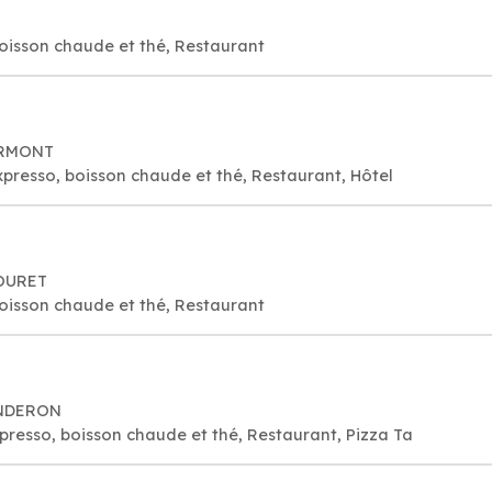
oisson chaude et thé, Restaurant
IRMONT
presso, boisson chaude et thé, Restaurant, Hôtel
MOURET
oisson chaude et thé, Restaurant
LANDERON
xpresso, boisson chaude et thé, Restaurant, Pizza Ta