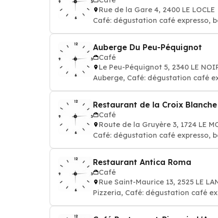
Rue de la Gare 4, 2400 LE LOCLE
Café: dégustation café expresso, b
Auberge Du Peu-Péquignot
Café
Le Peu-Péquignot 5, 2340 LE NO
Auberge, Café: dégustation café ex
Restaurant de la Croix Blanche
Café
Route de la Gruyère 3, 1724 LE 
Café: dégustation café expresso, b
Restaurant Antica Roma
Café
Rue Saint-Maurice 13, 2525 LE 
Pizzeria, Café: dégustation café e