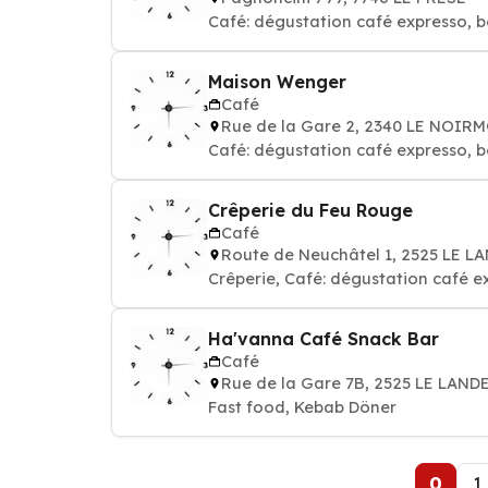
Café: dégustation café expresso, b
Maison Wenger
Café
Rue de la Gare 2, 2340 LE NOIR
Café: dégustation café expresso, b
Crêperie du Feu Rouge
Café
Route de Neuchâtel 1, 2525 LE 
Crêperie, Café: dégustation café e
Ha'vanna Café Snack Bar
Café
Rue de la Gare 7B, 2525 LE LAN
Fast food, Kebab Döner
0
1