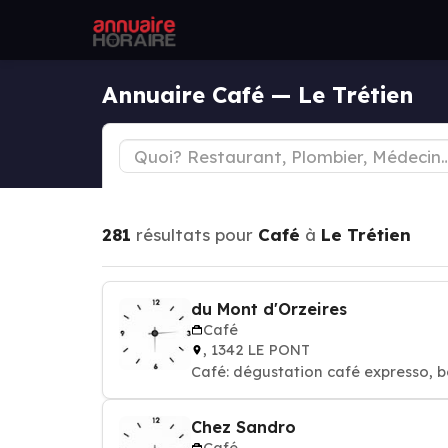
Annuaire Café — Le Trétien
281
résultats pour
Café
à
Le Trétien
du Mont d'Orzeires
Café
, 1342 LE PONT
Café: dégustation café expresso, b
Chez Sandro
Café