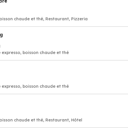
ore
oisson chaude et thé, Restaurant, Pizzeria
ng
N
 expresso, boisson chaude et thé
 expresso, boisson chaude et thé
oisson chaude et thé, Restaurant, Hôtel