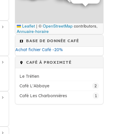
Leaflet
|
©
OpenStreetMap
contributors,
Annuaire-horaire
BASE DE DONNÉE CAFÉ
Achat fichier Café -20%
CAFÉ À PROXIMITÉ
Le Trétien
2
Café L'Abbaye
1
Café Les Charbonnières