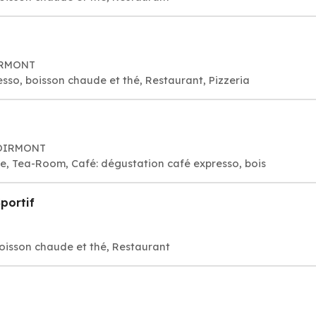
OIRMONT
esso, boisson chaude et thé, Restaurant, Pizzeria
 NOIRMONT
rie, Tea-Room, Café: dégustation café expresso, bois
portif
oisson chaude et thé, Restaurant