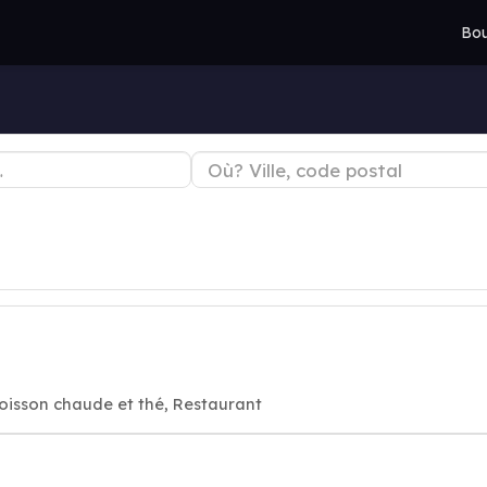
Bou
oisson chaude et thé, Restaurant