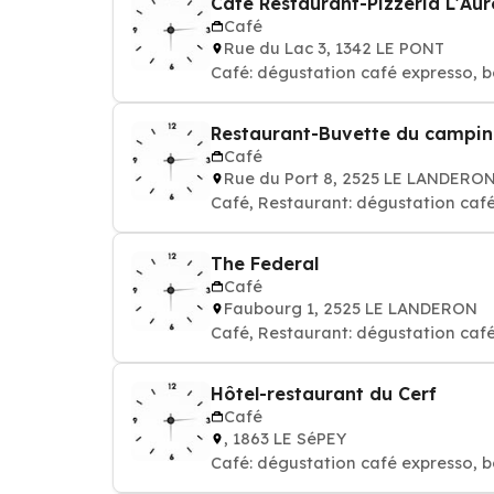
Café Restaurant-Pizzeria L'Aur
Café
Rue du Lac 3, 1342 LE PONT
Café: dégustation café expresso, b
Restaurant-Buvette du campi
Café
Rue du Port 8, 2525 LE LANDERO
Café, Restaurant: dégustation café
The Federal
Café
Faubourg 1, 2525 LE LANDERON
Café, Restaurant: dégustation café
Hôtel-restaurant du Cerf
Café
, 1863 LE SéPEY
Café: dégustation café expresso, b