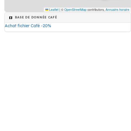
Leaflet
|
©
OpenStreetMap
contributors,
Annuaire-horaire
BASE DE DONNÉE CAFÉ
Achat fichier Café -20%