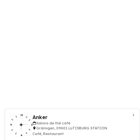
Anker
Salons de thé café
Grämigen, 09601 LüTISBURG STATION
Café, Restaurant