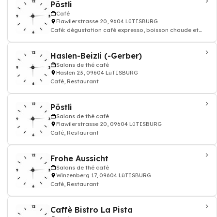
Pöstli
Café
Flawilerstrasse 20, 9604 LüTISBURG
Café: dégustation café expresso, boisson chaude et
thé, Restaurant
Haslen-Beizli (-Gerber)
Salons de thé café
Haslen 23, 09604 LüTISBURG
Café, Restaurant
Pöstli
Salons de thé café
Flawilerstrasse 20, 09604 LüTISBURG
Café, Restaurant
Frohe Aussicht
Salons de thé café
Winzenberg 17, 09604 LüTISBURG
Café, Restaurant
Caffè Bistro La Pista