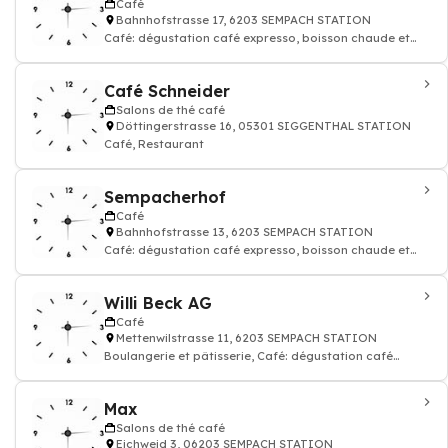
Café
Bahnhofstrasse 17, 6203 SEMPACH STATION
Café: dégustation café expresso, boisson chaude et
thé, Restaurant
Café Schneider
Salons de thé café
Döttingerstrasse 16, 05301 SIGGENTHAL STATION
Café, Restaurant
Sempacherhof
Café
Bahnhofstrasse 13, 6203 SEMPACH STATION
Café: dégustation café expresso, boisson chaude et
thé, Restaurant, Hôtel
Willi Beck AG
Café
Mettenwilstrasse 11, 6203 SEMPACH STATION
Boulangerie et pâtisserie, Café: dégustation café
expresso, boisson chaude et thé
Max
Salons de thé café
Eichweid 3, 06203 SEMPACH STATION