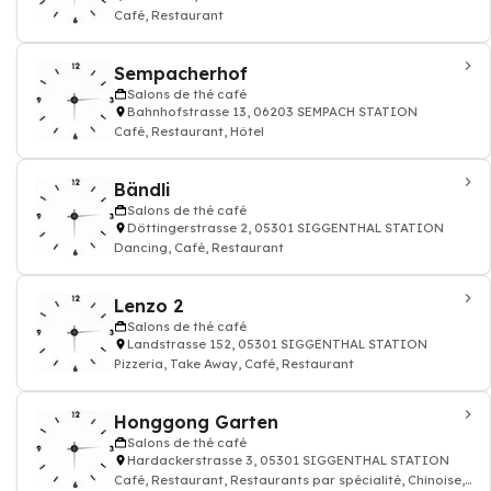
Café, Restaurant
Sempacherhof
Salons de thé café
Bahnhofstrasse 13, 06203 SEMPACH STATION
Café, Restaurant, Hôtel
Bändli
Salons de thé café
Döttingerstrasse 2, 05301 SIGGENTHAL STATION
Dancing, Café, Restaurant
Lenzo 2
Salons de thé café
Landstrasse 152, 05301 SIGGENTHAL STATION
Pizzeria, Take Away, Café, Restaurant
Honggong Garten
Salons de thé café
Hardackerstrasse 3, 05301 SIGGENTHAL STATION
Café, Restaurant, Restaurants par spécialité, Chinoise,