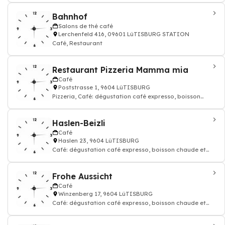
Bahnhof
Salons de thé café
Lerchenfeld 416, 09601 LüTISBURG STATION
Café, Restaurant
Restaurant Pizzeria Mamma mia
Café
Poststrasse 1, 9604 LüTISBURG
Pizzeria, Café: dégustation café expresso, boisson
chaude et thé, Restaurant
Haslen-Beizli
Café
Haslen 23, 9604 LüTISBURG
Café: dégustation café expresso, boisson chaude et
thé, Restaurant
Frohe Aussicht
Café
Winzenberg 17, 9604 LüTISBURG
Café: dégustation café expresso, boisson chaude et
thé, Restaurant