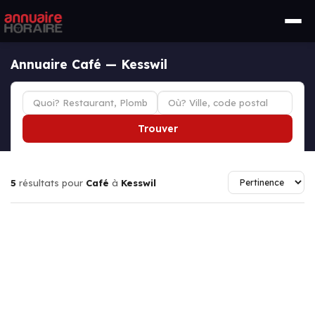
Annuaire Café — Kesswil
Trouver
5
résultats pour
Café
à
Kesswil