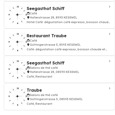
Seegasthof Schiff
Café
Hafenstrasse 28, 8593 KESSWIL
Hôtel Café: dégustation café expresso, boisson chaude
et thé
Restaurant Traube
Café
Güttingerstrasse 3, 8593 KESSWIL
Café: dégustation café expresso, boisson chaude et
thé, Restaurant
Seegasthof Schiff
Salons de thé café
Hafenstrasse 28, 08593 KESSWIL
Café, Restaurant
Traube
Salons de thé café
Güttingerstrasse 3, 08593 KESSWIL
Café, Restaurant