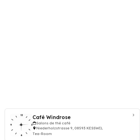
Café Windrose
Salons de thé café
Niederholzstrasse 9, 08593 KESSWIL
Tea-Room