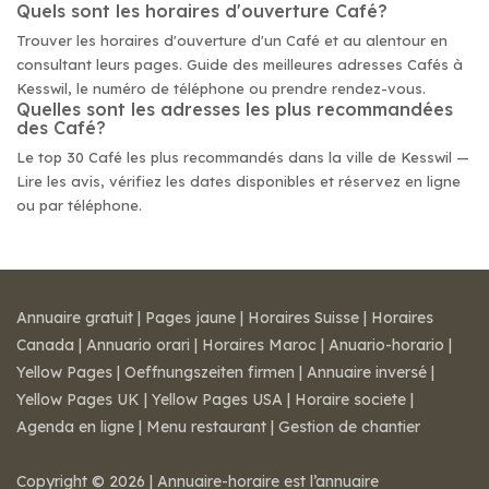
Quels sont les horaires d'ouverture Café?
Trouver les horaires d'ouverture d'un Café et au alentour en
consultant leurs pages. Guide des meilleures adresses Cafés à
Kesswil, le numéro de téléphone ou prendre rendez-vous.
Quelles sont les adresses les plus recommandées
des Café?
Le top 30 Café les plus recommandés dans la ville de Kesswil —
Lire les avis, vérifiez les dates disponibles et réservez en ligne
ou par téléphone.
Annuaire gratuit
|
Pages jaune
|
Horaires Suisse
|
Horaires
Canada
|
Annuario orari
|
Horaires Maroc
|
Anuario-horario
|
Yellow Pages
|
Oeffnungszeiten firmen
|
Annuaire inversé
|
Yellow Pages UK
|
Yellow Pages USA
|
Horaire societe
|
Agenda en ligne
|
Menu restaurant
|
Gestion de chantier
Copyright © 2026 | Annuaire-horaire est l’annuaire