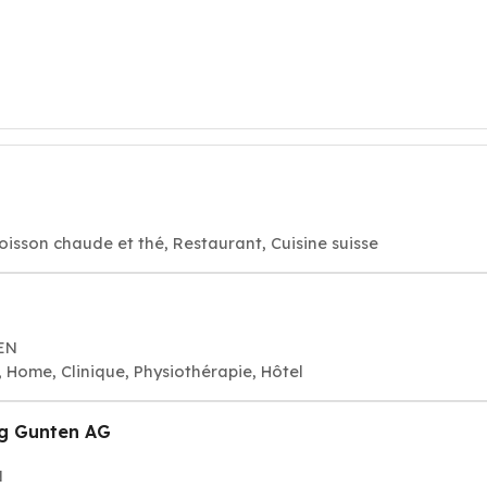
oisson chaude et thé, Restaurant, Cuisine suisse
EN
, Home, Clinique, Physiothérapie, Hôtel
g Gunten AG
N