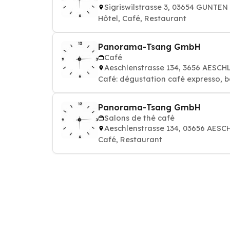
Sigriswilstrasse 3, 03654 GUNTEN
Hôtel, Café, Restaurant
Panorama-Tsang GmbH
Café
Aeschlenstrasse 134, 3656 AESC
Café: dégustation café expresso, b
Panorama-Tsang GmbH
Salons de thé café
Aeschlenstrasse 134, 03656 AE
Café, Restaurant