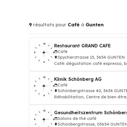
9
résultats pour
Café
à
Gunten
Restaurant GRAND CAFE
Café
Spycherstrasse 15, 3654 GUNTEN
Café: dégustation café expresso, b
Klinik Schönberg AG
Café
Schönbergstrasse 40, 3654 GUNT
Réhabilitation, Centre de bien-être
Gesundheitszentrum Schönber
Salons de thé café
Schönbergstrasse, 03654 GUNTE