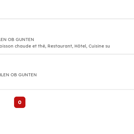
HLEN OB GUNTEN
oisson chaude et thé, Restaurant, Hôtel, Cuisine su
SCHLEN OB GUNTEN
0