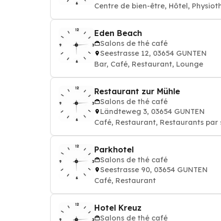
Centre de bien-être, Hôtel, Physiot
Eden Beach
Salons de thé café
Seestrasse 12, 03654 GUNTEN
Bar, Café, Restaurant, Lounge
Restaurant zur Mühle
Salons de thé café
Ländteweg 3, 03654 GUNTEN
Café, Restaurant, Restaurants par s
Parkhotel
Salons de thé café
Seestrasse 90, 03654 GUNTEN
Café, Restaurant
Hotel Kreuz
Salons de thé café