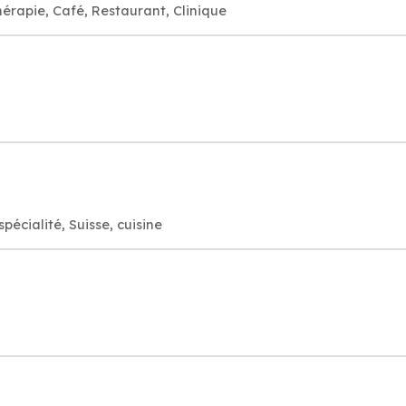
hérapie, Café, Restaurant, Clinique
pécialité, Suisse, cuisine