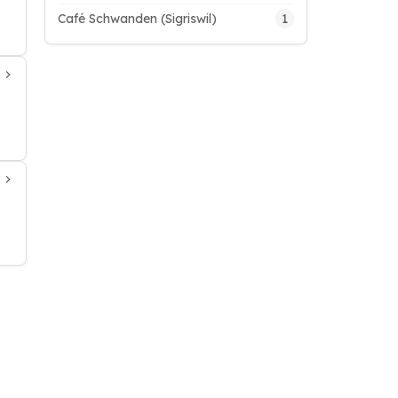
1
Café Schwanden (Sigriswil)