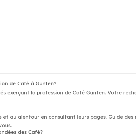
sion de Café à Gunten?
és exerçant la profession de Café Gunten. Votre reche
é et au alentour en consultant leurs pages. Guide des 
vous.
mandées des Café?