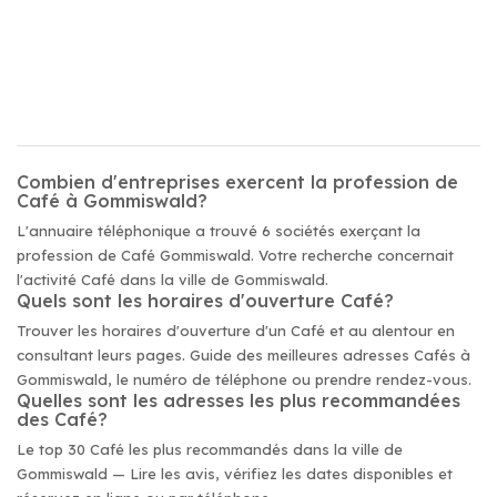
Combien d'entreprises exercent la profession de
Café à Gommiswald?
L'annuaire téléphonique a trouvé 6 sociétés exerçant la
profession de Café Gommiswald. Votre recherche concernait
l'activité Café dans la ville de Gommiswald.
Quels sont les horaires d'ouverture Café?
Trouver les horaires d'ouverture d'un Café et au alentour en
consultant leurs pages. Guide des meilleures adresses Cafés à
Gommiswald, le numéro de téléphone ou prendre rendez-vous.
Quelles sont les adresses les plus recommandées
des Café?
Le top 30 Café les plus recommandés dans la ville de
Gommiswald — Lire les avis, vérifiez les dates disponibles et