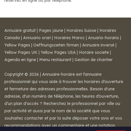
réservez en ligne ou par téléphone.
Annuaire gratuit
|
Pages jaune
|
Horaires Suisse
|
Horaires
Canada
|
Annuario orari
|
Horaires Maroc
|
Anuario-horario
|
Yellow Pages
|
Oeffnungszeiten firmen
|
Annuaire inversé
|
Yellow Pages UK
|
Yellow Pages USA
|
Horaire societe
|
Agenda en ligne
|
Menu restaurant
|
Gestion de chantier
Copyright © 2026 | Annuaire-horaire est l’annuaire
professionnel qui vous aide à trouver les horaires d’ouverture
et fermeture des adresses professionnelles. Besoin d'une
adresse, d'un numéro de téléphone, les heures d’ouverture,
d’un plan d'accès ? Recherchez le professionnel par ville ou
par activité et aussi par le nom de la société que vous
souhaitez contacter et par la suite déposer votre avis et vos
recommandations avec un commentaire et une notation.