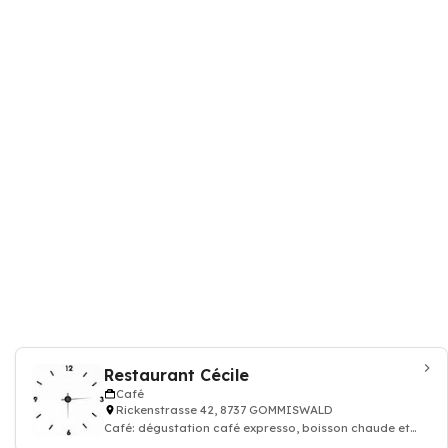
Restaurant Cécile
Café
Rickenstrasse 42, 8737 GOMMISWALD
Café: dégustation café expresso, boisson chaude et
thé, Restaurant