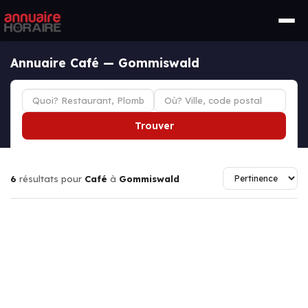
Annuaire Café — Gommiswald
Trouver
6
résultats pour
Café
à
Gommiswald