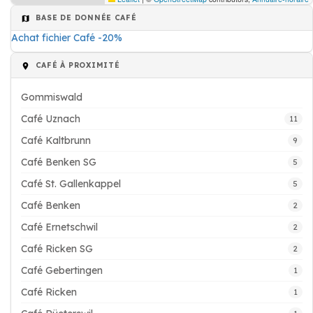
BASE DE DONNÉE CAFÉ
Achat fichier Café -20%
CAFÉ À PROXIMITÉ
Gommiswald
Café Uznach
11
Café Kaltbrunn
9
Café Benken SG
5
Café St. Gallenkappel
5
Café Benken
2
Café Ernetschwil
2
Café Ricken SG
2
Café Gebertingen
1
Café Ricken
1