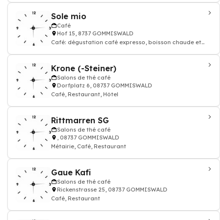
Sole mio
Café
Hof 15, 8737 GOMMISWALD
Café: dégustation café expresso, boisson chaude et
thé, Restaurant, Pizzeria, Pizza li
Krone (-Steiner)
Salons de thé café
Dorfplatz 6, 08737 GOMMISWALD
Café, Restaurant, Hôtel
Rittmarren SG
Salons de thé café
, 08737 GOMMISWALD
Métairie, Café, Restaurant
Gaue Kafi
Salons de thé café
Rickenstrasse 25, 08737 GOMMISWALD
Café, Restaurant