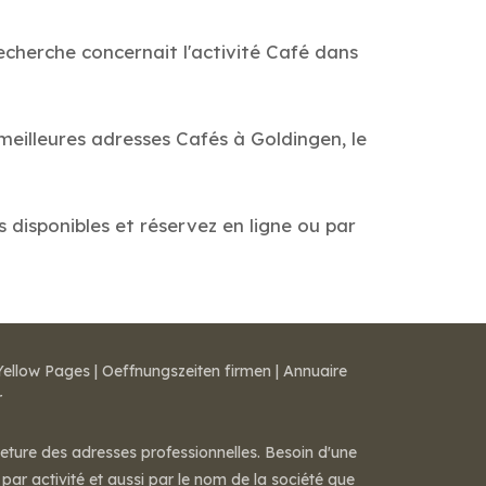
echerche concernait l'activité Café dans
meilleures adresses Cafés à Goldingen, le
s disponibles et réservez en ligne ou par
Yellow Pages
|
Oeffnungszeiten firmen
|
Annuaire
r
meture des adresses professionnelles. Besoin d'une
par activité et aussi par le nom de la société que