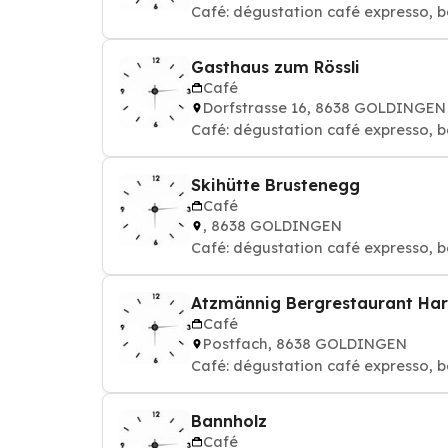
Café: dégustation café expresso, b
Gasthaus zum Rössli
Café
Dorfstrasse 16, 8638 GOLDINGEN
Café: dégustation café expresso, b
Skihütte Brustenegg
Café
, 8638 GOLDINGEN
Café: dégustation café expresso, b
Atzmännig Bergrestaurant Har
Café
Postfach, 8638 GOLDINGEN
Café: dégustation café expresso, b
Bannholz
Café