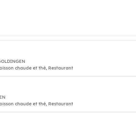
8 GOLDINGEN
oisson chaude et thé, Restaurant
GEN
oisson chaude et thé, Restaurant