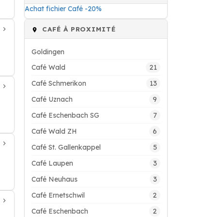
Achat fichier Café -20%
CAFÉ À PROXIMITÉ
Goldingen
21
Café Wald
13
Café Schmerikon
9
Café Uznach
7
Café Eschenbach SG
6
Café Wald ZH
5
Café St. Gallenkappel
3
Café Laupen
3
Café Neuhaus
2
Café Ernetschwil
2
Café Eschenbach