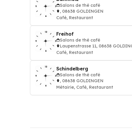
Salons de thé café
, 08638 GOLDINGEN
Café, Restaurant
Freihof
Salons de thé café
Laupenstrasse 11, 08638 GOLDI
Café, Restaurant
Schindelberg
Salons de thé café
, 08638 GOLDINGEN
Métairie, Café, Restaurant