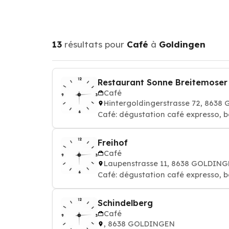
13
résultats pour
Café
à
Goldingen
Restaurant Sonne Breitemoser
Café
Hintergoldingerstrasse 72, 863
Café: dégustation café expresso, b
Freihof
Café
Laupenstrasse 11, 8638 GOLDIN
Café: dégustation café expresso, b
Schindelberg
Café
, 8638 GOLDINGEN