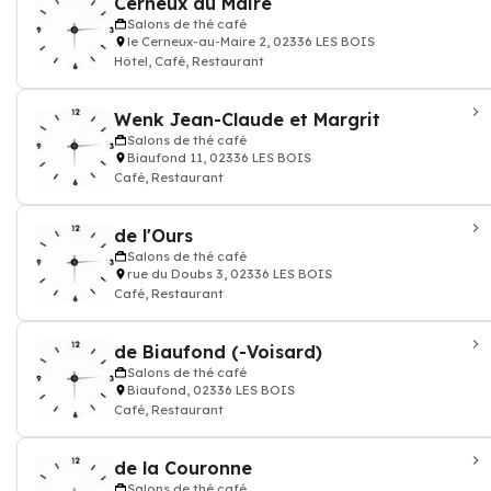
Cerneux au Maire
Salons de thé café
le Cerneux-au-Maire 2, 02336 LES BOIS
Hôtel, Café, Restaurant
Wenk Jean-Claude et Margrit
Salons de thé café
Biaufond 11, 02336 LES BOIS
Café, Restaurant
de l'Ours
Salons de thé café
rue du Doubs 3, 02336 LES BOIS
Café, Restaurant
de Biaufond (-Voisard)
Salons de thé café
Biaufond, 02336 LES BOIS
Café, Restaurant
de la Couronne
Salons de thé café