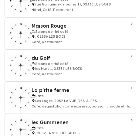
rue Guillaume-Triponez 17, 02336 LES BOIS
Hôtel, Café, Restaurant
Maison Rouge
Salons de thé café
, 02336 LES BOIS
Café, Restaurant
du Golf
Salons de thé café
les Murs 1, 02336 LES BOIS
Café, Restaurant
La p'tite ferme
Café
Les Loges, 2052 LA VUE-DES-ALPES
Café: dégustation café expresso, boisson chaude et thé,
Restaurant
les Gummenen
Café
, 2052 LA VUE-DES-ALPES