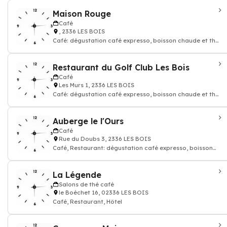
Maison Rouge
Café
, 2336 LES BOIS
Café: dégustation café expresso, boisson chaude et thé,
Restaurant
Restaurant du Golf Club Les Bois
Café
Les Murs 1, 2336 LES BOIS
Café: dégustation café expresso, boisson chaude et thé,
Restaurant
Auberge le l'Ours
Café
Rue du Doubs 3, 2336 LES BOIS
Café, Restaurant: dégustation café expresso, boisson
chaude et thé
La Légende
Salons de thé café
le Boéchet 16, 02336 LES BOIS
Café, Restaurant, Hôtel