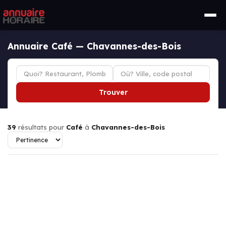
Annuaire Café — Chavannes-des-Bois
Trouver
39
résultats pour
Café
à
Chavannes-des-Bois