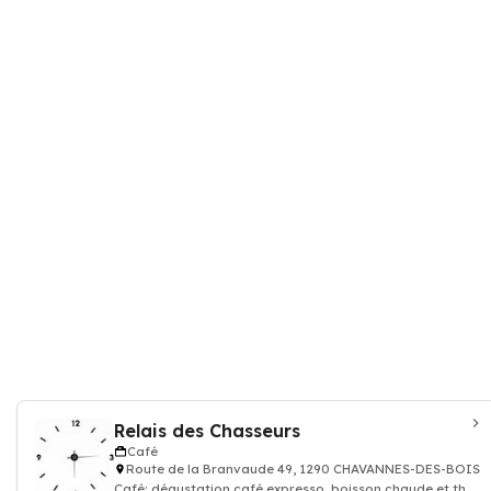
Relais des Chasseurs
Café
Route de la Branvaude 49, 1290 CHAVANNES-DES-BOIS
Café: dégustation café expresso, boisson chaude et thé,