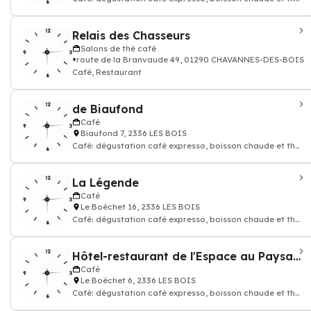
Restaurant
Relais des Chasseurs
Salons de thé café
route de la Branvaude 49, 01290 CHAVANNES-DES-BOIS
Café, Restaurant
de Biaufond
Café
Biaufond 7, 2336 LES BOIS
Café: dégustation café expresso, boisson chaude et thé,
Restaurant
La Légende
Café
Le Boéchet 16, 2336 LES BOIS
Café: dégustation café expresso, boisson chaude et thé,
Restaurant, Hôtel
Hôtel-restaurant de l'Espace au Paysan Horloger
Café
Le Boéchet 6, 2336 LES BOIS
Café: dégustation café expresso, boisson chaude et thé,
Restaurant