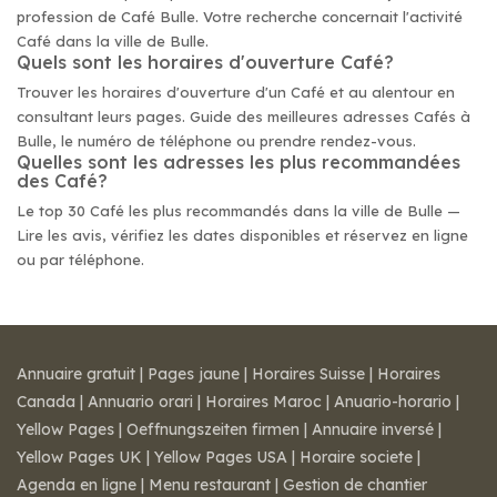
profession de Café Bulle. Votre recherche concernait l'activité
Café dans la ville de Bulle.
Quels sont les horaires d'ouverture Café?
Trouver les horaires d'ouverture d'un Café et au alentour en
consultant leurs pages. Guide des meilleures adresses Cafés à
Bulle, le numéro de téléphone ou prendre rendez-vous.
Quelles sont les adresses les plus recommandées
des Café?
Le top 30 Café les plus recommandés dans la ville de Bulle —
Lire les avis, vérifiez les dates disponibles et réservez en ligne
ou par téléphone.
Annuaire gratuit
|
Pages jaune
|
Horaires Suisse
|
Horaires
Canada
|
Annuario orari
|
Horaires Maroc
|
Anuario-horario
|
Yellow Pages
|
Oeffnungszeiten firmen
|
Annuaire inversé
|
Yellow Pages UK
|
Yellow Pages USA
|
Horaire societe
|
Agenda en ligne
|
Menu restaurant
|
Gestion de chantier