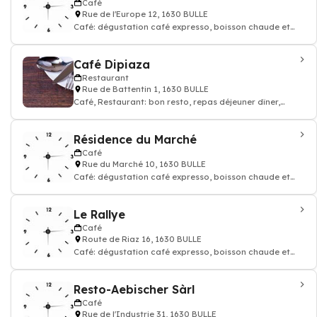
Café
Rue de l'Europe 12, 1630 BULLE
Café: dégustation café expresso, boisson chaude et
thé, Restaurant
Café Dipiaza
Restaurant
Rue de Battentin 1, 1630 BULLE
Café, Restaurant: bon resto, repas déjeuner dîner,
restauration
Résidence du Marché
Café
Rue du Marché 10, 1630 BULLE
Café: dégustation café expresso, boisson chaude et
thé, Restaurant, Home
Le Rallye
Café
Route de Riaz 16, 1630 BULLE
Café: dégustation café expresso, boisson chaude et
thé, Restaurant, Hôtel, Take Away,
Resto-Aebischer Sàrl
Café
Rue de l'Industrie 31, 1630 BULLE