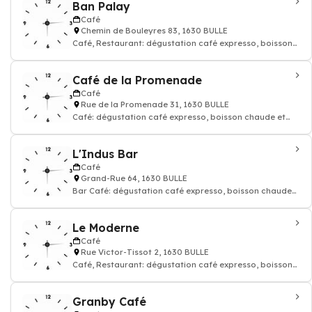
Ban Palay
Café
Chemin de Bouleyres 83, 1630 BULLE
Café, Restaurant: dégustation café expresso, boisson
chaude et thé
Café de la Promenade
Café
Rue de la Promenade 31, 1630 BULLE
Café: dégustation café expresso, boisson chaude et
thé, Restaurant
L'Indus Bar
Café
Grand-Rue 64, 1630 BULLE
Bar Café: dégustation café expresso, boisson chaude
et thé
Le Moderne
Café
Rue Victor-Tissot 2, 1630 BULLE
Café, Restaurant: dégustation café expresso, boisson
chaude et thé
Granby Café