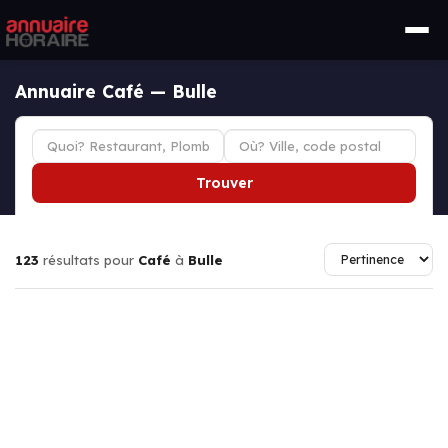
Annuaire Café — Bulle
Trouver
123
résultats pour
Café
à
Bulle