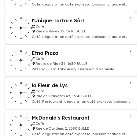
Café: dégustation café expresso, boisson chaude et
thé, Restaurant, Traiteur
l'Unique Tartare Sàrl
Café
Rue de Vevey 15, 1630 BULLE
Café: dégustation café expresso, boisson chaude et
thé, Restaurant, Take Away
Etna Pizza
Café
Route de Riaz 34, 1630 BULLE
Pizzeria, Pizza Take Away, Livraison à domicile
la Fleur de Lys
Café
Rue de Gruyères 49, 1630 BULLE
Café, Restaurant: dégustation café expresso, boisson
chaude et thé
McDonald's Restaurant
Café
Rue de Dardens 2, 1630 BULLE
Café: dégustation café expresso, boisson chaude et