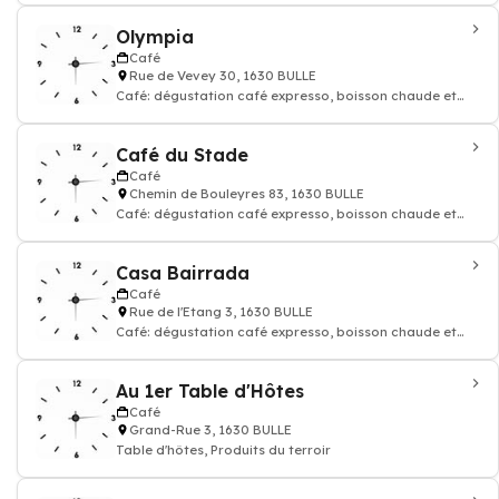
Olympia
Café
Rue de Vevey 30, 1630 BULLE
Café: dégustation café expresso, boisson chaude et
thé, Restaurant
Café du Stade
Café
Chemin de Bouleyres 83, 1630 BULLE
Café: dégustation café expresso, boisson chaude et
thé, Restaurant, Take Away
Casa Bairrada
Café
Rue de l'Etang 3, 1630 BULLE
Café: dégustation café expresso, boisson chaude et
thé, Restaurant
Au 1er Table d'Hôtes
Café
Grand-Rue 3, 1630 BULLE
Table d'hôtes, Produits du terroir