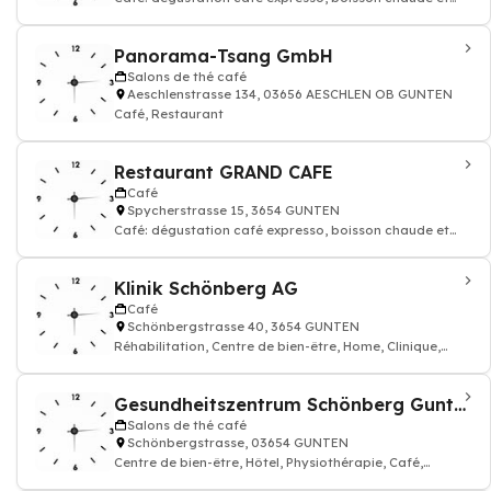
thé, Restaurant, Hôtel, Cuisine su
Panorama-Tsang GmbH
Salons de thé café
Aeschlenstrasse 134, 03656 AESCHLEN OB GUNTEN
Café, Restaurant
Restaurant GRAND CAFE
Café
Spycherstrasse 15, 3654 GUNTEN
Café: dégustation café expresso, boisson chaude et
thé, Restaurant, Cuisine suisse
Klinik Schönberg AG
Café
Schönbergstrasse 40, 3654 GUNTEN
Réhabilitation, Centre de bien-être, Home, Clinique,
Physiothérapie, Hôtel
Gesundheitszentrum Schönberg Gunten AG
Salons de thé café
Schönbergstrasse, 03654 GUNTEN
Centre de bien-être, Hôtel, Physiothérapie, Café,
Restaurant, Clinique