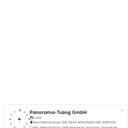
Panorama-Tsang GmbH
Café
Aeschlenstrasse 134, 3656 AESCHLEN OB GUNTEN
Café: dégustation café expresso, boisson chaude et