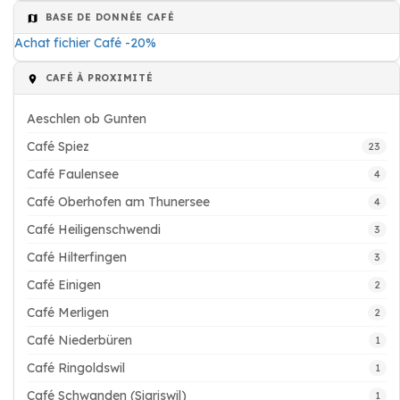
BASE DE DONNÉE CAFÉ
Achat fichier Café -20%
CAFÉ À PROXIMITÉ
Aeschlen ob Gunten
Café Spiez
23
Café Faulensee
4
Café Oberhofen am Thunersee
4
Café Heiligenschwendi
3
Café Hilterfingen
3
Café Einigen
2
Café Merligen
2
Café Niederbüren
1
Café Ringoldswil
1
Café Schwanden (Sigriswil)
1