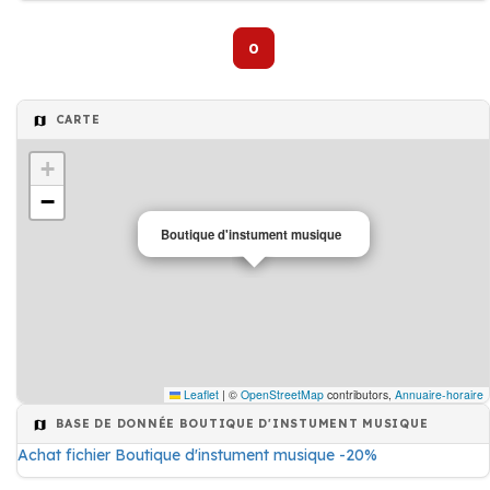
0
CARTE
+
−
Boutique d'instument musique
Leaflet
|
©
OpenStreetMap
contributors,
Annuaire-horaire
BASE DE DONNÉE BOUTIQUE D'INSTUMENT MUSIQUE
Achat fichier Boutique d'instument musique -20%