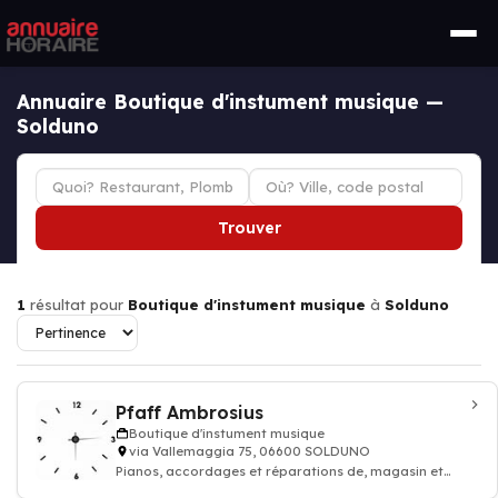
Annuaire Boutique d'instument musique —
Solduno
Trouver
1
résultat pour
Boutique d'instument musique
à
Solduno
Pfaff Ambrosius
Boutique d'instument musique
via Vallemaggia 75, 06600 SOLDUNO
Pianos, accordages et réparations de, magasin et
instruments de Musique