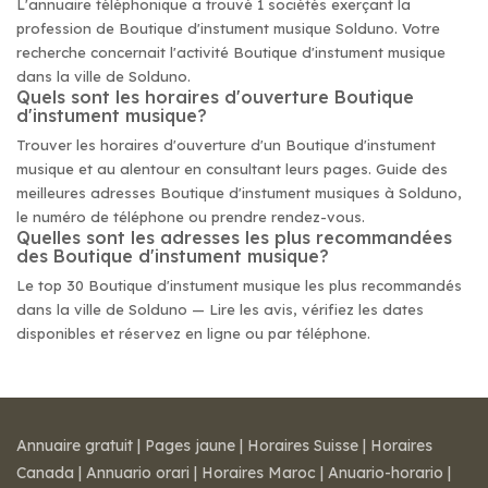
L'annuaire téléphonique a trouvé 1 sociétés exerçant la
profession de Boutique d'instument musique Solduno. Votre
recherche concernait l'activité Boutique d'instument musique
dans la ville de Solduno.
Quels sont les horaires d'ouverture Boutique
d'instument musique?
Trouver les horaires d'ouverture d'un Boutique d'instument
musique et au alentour en consultant leurs pages. Guide des
meilleures adresses Boutique d'instument musiques à Solduno,
le numéro de téléphone ou prendre rendez-vous.
Quelles sont les adresses les plus recommandées
des Boutique d'instument musique?
Le top 30 Boutique d'instument musique les plus recommandés
dans la ville de Solduno — Lire les avis, vérifiez les dates
disponibles et réservez en ligne ou par téléphone.
Annuaire gratuit
|
Pages jaune
|
Horaires Suisse
|
Horaires
Canada
|
Annuario orari
|
Horaires Maroc
|
Anuario-horario
|