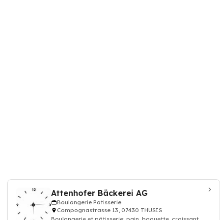
Attenhofer Bäckerei AG
Boulangerie Patisserie
Compognastrasse 13, 07430 THUSIS
Boulangerie et pâtisserie: pain, baguette, croissant