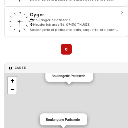
Gyger
Boulangerie Patisserie
Neudorfstrasse 36, 07430 THUSIS
Boulangerie et pâtisserie: pain, baguette, croissant,
Café, Restaurant
0
CARTE
Boulangerie Patisserie
+
−
Boulangerie Patisserie