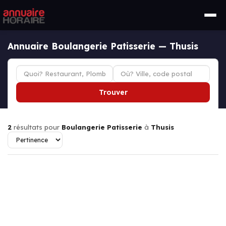
Annuaire Boulangerie Patisserie — Thusis
Trouver
2
résultats pour
Boulangerie Patisserie
à
Thusis