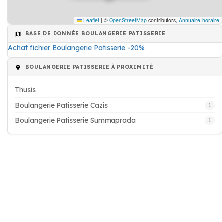
Leaflet
|
©
OpenStreetMap
contributors,
Annuaire-horaire
BASE DE DONNÉE BOULANGERIE PATISSERIE
Achat fichier Boulangerie Patisserie -20%
BOULANGERIE PATISSERIE À PROXIMITÉ
Thusis
Boulangerie Patisserie Cazis
1
Boulangerie Patisserie Summaprada
1