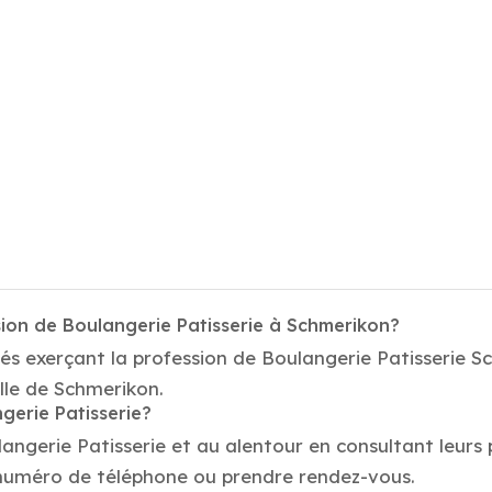
sion de Boulangerie Patisserie à Schmerikon?
tés exerçant la profession de Boulangerie Patisserie 
ille de Schmerikon.
gerie Patisserie?
langerie Patisserie et au alentour en consultant leurs
 numéro de téléphone ou prendre rendez-vous.