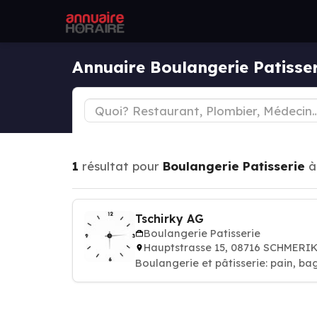
Annuaire Boulangerie Patisse
1
résultat pour
Boulangerie Patisserie
Tschirky AG
Boulangerie Patisserie
Hauptstrasse 15, 08716 SCHMERI
Boulangerie et pâtisserie: pain, ba