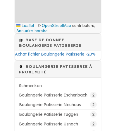
Leaflet
|
©
OpenStreetMap
contributors,
Annuaire-horaire
BASE DE DONNÉE
BOULANGERIE PATISSERIE
Achat fichier Boulangerie Patisserie -20%
BOULANGERIE PATISSERIE À
PROXIMITÉ
Schmerikon
2
Boulangerie Patisserie Eschenbach
2
Boulangerie Patisserie Neuhaus
2
Boulangerie Patisserie Tuggen
2
Boulangerie Patisserie Uznach