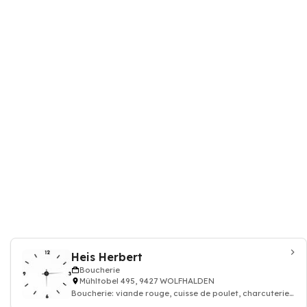
Heis Herbert
Boucherie
Mühltobel 495, 9427 WOLFHALDEN
Boucherie: viande rouge, cuisse de poulet, charcuterie,
viande d'agneau porc