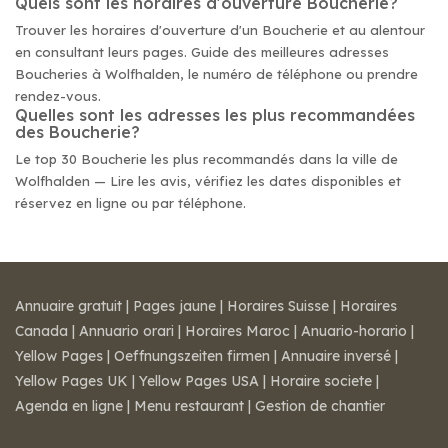
Quels sont les horaires d'ouverture Boucherie?
Trouver les horaires d'ouverture d'un Boucherie et au alentour
en consultant leurs pages. Guide des meilleures adresses
Boucheries à Wolfhalden, le numéro de téléphone ou prendre
rendez-vous.
Quelles sont les adresses les plus recommandées
des Boucherie?
Le top 30 Boucherie les plus recommandés dans la ville de
Wolfhalden — Lire les avis, vérifiez les dates disponibles et
réservez en ligne ou par téléphone.
Annuaire gratuit
|
Pages jaune
|
Horaires Suisse
|
Horaires
Canada
|
Annuario orari
|
Horaires Maroc
|
Anuario-horario
|
Yellow Pages
|
Oeffnungszeiten firmen
|
Annuaire inversé
|
Yellow Pages UK
|
Yellow Pages USA
|
Horaire societe
|
Agenda en ligne
|
Menu restaurant
|
Gestion de chantier