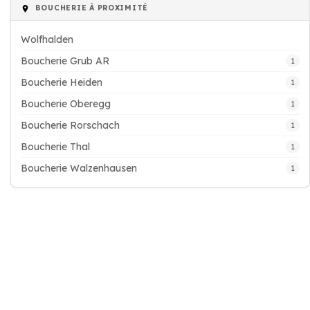
BOUCHERIE À PROXIMITÉ
Wolfhalden
Boucherie Grub AR
1
Boucherie Heiden
1
Boucherie Oberegg
1
Boucherie Rorschach
1
Boucherie Thal
1
Boucherie Walzenhausen
1