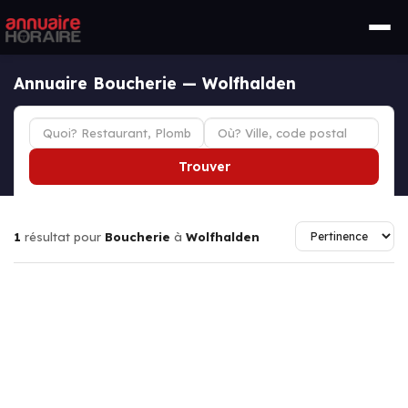
Annuaire Boucherie — Wolfhalden
Trouver
1
résultat pour
Boucherie
à
Wolfhalden