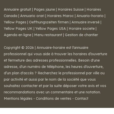
Annuaire gratuit
|
Pages jaune
|
Horaires Suisse
|
Horaires
Canada
|
Annuario orari
|
Horaires Maroc
|
Anuario-horario
|
Yellow Pages
|
Oeffnungszeiten firmen
|
Annuaire inversé
|
Yellow Pages UK
|
Yellow Pages USA
|
Horaire societe
|
Agenda en ligne
|
Menu restaurant
|
Gestion de chantier
Copyright © 2026 | Annuaire-horaire est l’annuaire
professionnel qui vous aide à trouver les horaires d’ouverture
et fermeture des adresses professionnelles. Besoin d'une
adresse, d'un numéro de téléphone, les heures d’ouverture,
d’un plan d'accès ? Recherchez le professionnel par ville ou
par activité et aussi par le nom de la société que vous
souhaitez contacter et par la suite déposer votre avis et vos
recommandations avec un commentaire et une notation.
Mentions légales
-
Conditions de ventes
-
Contact