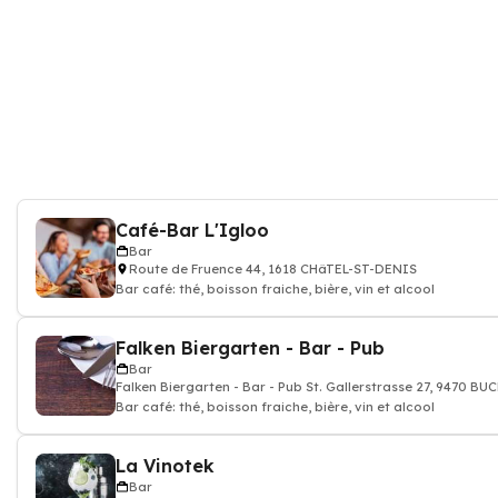
Café-Bar L'Igloo
Bar
Route de Fruence 44, 1618 CHâTEL-ST-DENIS
Bar café: thé, boisson fraiche, bière, vin et alcool
Falken Biergarten - Bar - Pub
Bar
Falken Biergarten - Bar - Pub St. Gallerstrasse 27, 9470 B
Bar café: thé, boisson fraiche, bière, vin et alcool
La Vinotek
Bar