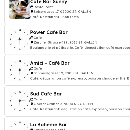
Café Bar Sunny
Restaurant
Spisergasse 17, 09000 ST. GALLEN
Café, Restaurant - Bon resto
Power Cafe Bar
Café
Zürcher Strasse 499, 9015 ST. GALLEN
Boulangerie et pâtisserie, Café: dégustation café expresso
boisson chaude et thé, Tr
Amici - Café Bar
Café
Schmiedgasse 19, 9000 ST. GALLEN
Café: dégustation café expresso, boisson chaude et thé, B
Süd Cafè Bar
Café
Oberer Graben 3, 9000 ST. GALLEN
Café, Restaurant: dégustation café expresso, boisson ch
et thé
La Bohème Bar