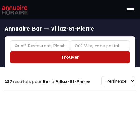
Annuaire Bar — Villaz-St-Pierre
Trouver
137
résultats pour
Bar
à
Villaz-St-Pierre