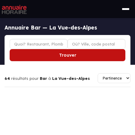
Annuaire Bar — La Vue-des-Alpes
Trouver
64
résultats pour
Bar
à
La Vue-des-Alpes