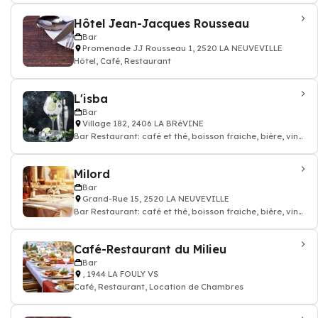
Hôtel Jean-Jacques Rousseau
Bar
Promenade JJ Rousseau 1, 2520 LA NEUVEVILLE
Hôtel, Café, Restaurant
L'isba
Bar
Village 182, 2406 LA BRéVINE
Bar Restaurant: café et thé, boisson fraiche, bière, vin
et alcool
Milord
Bar
Grand-Rue 15, 2520 LA NEUVEVILLE
Bar Restaurant: café et thé, boisson fraiche, bière, vin
et alcool
Café-Restaurant du Milieu
Bar
, 1944 LA FOULY VS
Café, Restaurant, Location de Chambres