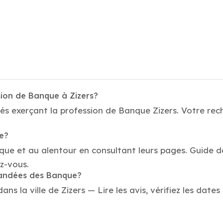
sion de Banque à Zizers?
és exerçant la profession de Banque Zizers. Votre rec
ue?
que et au alentour en consultant leurs pages. Guide d
z-vous.
mandées des Banque?
 la ville de Zizers — Lire les avis, vérifiez les dates