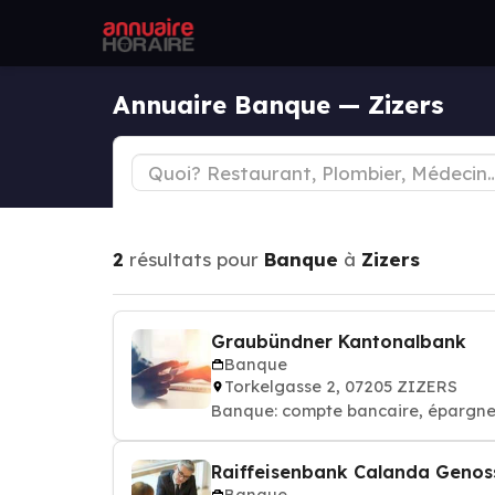
Annuaire Banque — Zizers
2
résultats pour
Banque
à
Zizers
Graubündner Kantonalbank
Banque
Torkelgasse 2, 07205 ZIZERS
Banque: compte bancaire, épargne,
Raiffeisenbank Calanda Genos
Banque