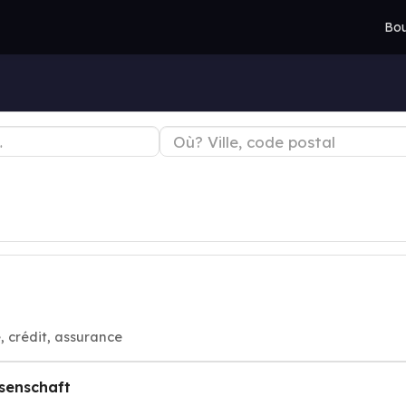
Bou
 crédit, assurance
senschaft