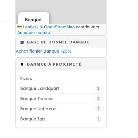
Banque
Leaflet
|
©
OpenStreetMap
contributors,
Annuaire-horaire
BASE DE DONNÉE BANQUE
Achat fichier Banque -20%
BANQUE À PROXIMITÉ
Zizers
2
Banque Landquart
2
Banque Trimmis
2
Banque Untervaz
1
Banque Igis