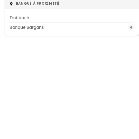
BANQUE À PROXIMITÉ
Trübbach
Banque Sargans
4