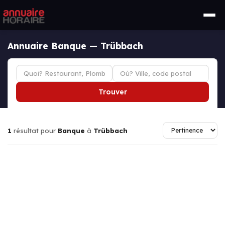
Annuaire Banque — Trübbach
Trouver
1
résultat pour
Banque
à
Trübbach