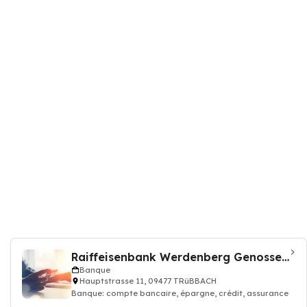
Raiffeisenbank Werdenberg Genossenschaft
Banque
Hauptstrasse 11, 09477 TRüBBACH
Banque: compte bancaire, épargne, crédit, assurance