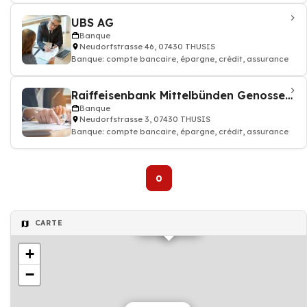
UBS AG
Banque
Neudorfstrasse 46, 07430 THUSIS
Banque: compte bancaire, épargne, crédit, assurance
Raiffeisenbank Mittelbünden Genossenschaft
Banque
Neudorfstrasse 3, 07430 THUSIS
Banque: compte bancaire, épargne, crédit, assurance
0
Banque
CARTE
+
−