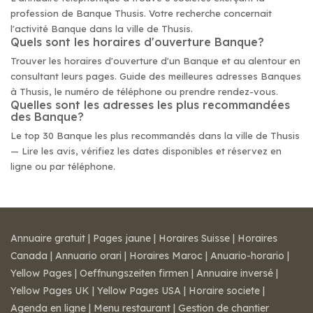
profession de Banque Thusis. Votre recherche concernait
l'activité Banque dans la ville de Thusis.
Quels sont les horaires d'ouverture Banque?
Trouver les horaires d'ouverture d'un Banque et au alentour en
consultant leurs pages. Guide des meilleures adresses Banques
à Thusis, le numéro de téléphone ou prendre rendez-vous.
Quelles sont les adresses les plus recommandées
des Banque?
Le top 30 Banque les plus recommandés dans la ville de Thusis
— Lire les avis, vérifiez les dates disponibles et réservez en
ligne ou par téléphone.
Annuaire gratuit
|
Pages jaune
|
Horaires Suisse
|
Horaires
Canada
|
Annuario orari
|
Horaires Maroc
|
Anuario-horario
|
Yellow Pages
|
Oeffnungszeiten firmen
|
Annuaire inversé
|
Yellow Pages UK
|
Yellow Pages USA
|
Horaire societe
|
Agenda en ligne
|
Menu restaurant
|
Gestion de chantier