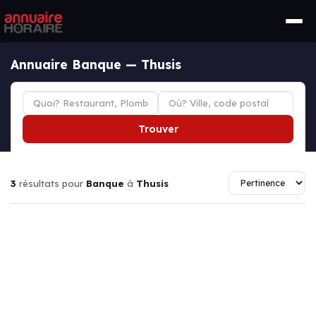
Annuaire Banque — Thusis
Trouver
3
résultats pour
Banque
à
Thusis