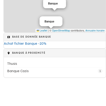
Banque
Banque
Leaflet
|
©
OpenStreetMap
contributors,
Annuaire-horaire
BASE DE DONNÉE BANQUE
Achat fichier Banque -20%
BANQUE À PROXIMITÉ
Thusis
Banque Cazis
1