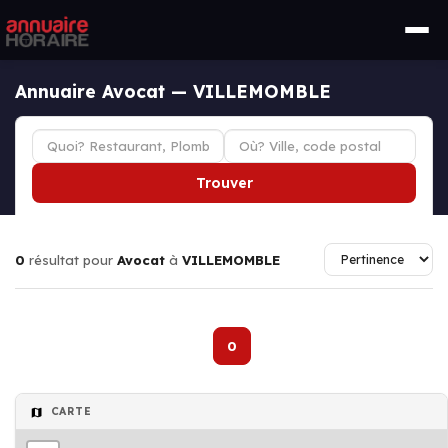
Annuaire Avocat — VILLEMOMBLE
Trouver
0
résultat pour
Avocat
à
VILLEMOMBLE
0
CARTE