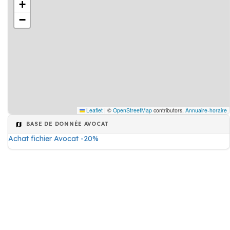
+
−
Leaflet
|
©
OpenStreetMap
contributors,
Annuaire-horaire
BASE DE DONNÉE AVOCAT
Achat fichier Avocat -20%