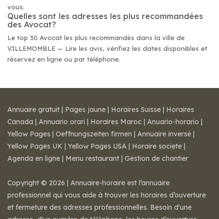
vous.
Quelles sont les adresses les plus recommandées
des Avocat?
Le top 30 Avocat les plus recommandés dans la ville de
VILLEMOMBLE — Lire les avis, vérifiez les dates disponibles et
réservez en ligne ou par téléphone.
Annuaire gratuit
|
Pages jaune
|
Horaires Suisse
|
Horaires
Canada
|
Annuario orari
|
Horaires Maroc
|
Anuario-horario
|
Yellow Pages
|
Oeffnungszeiten firmen
|
Annuaire inversé
|
Yellow Pages UK
|
Yellow Pages USA
|
Horaire societe
|
Agenda en ligne
|
Menu restaurant
|
Gestion de chantier
Copyright © 2026 | Annuaire-horaire est l’annuaire
professionnel qui vous aide à trouver les horaires d’ouverture
et fermeture des adresses professionnelles. Besoin d'une