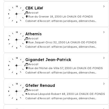
CBK LAW
Avocat
Rue du Grenier 18, 2300 LA CHAUX-DE-FONDS
Cabinet d'Avocat: affaires juridiques, démarches
fiscales, sociales, contractuelles et co
Athemis
Avocat
Rue Jaquet-Droz 32, 2300 LA CHAUX-DE-FONDS
Cabinet d'Avocat: affaires juridiques, démarches
fiscales, sociales, contractuelles et co
Gigandet Jean-Patrick
Avocat
Rue de l'Hôtel-de-Ville 57, 2300 LA CHAUX-DE-FONDS
Cabinet d'Avocat: affaires juridiques, démarches
fiscales, sociales, contractuelles et co
Gfeller Renaud
Avocat
Avenue Léopold-Robert 68, 2300 LA CHAUX-DE-FONDS
Cabinet d'Avocat: affaires juridiques, démarches
fiscales, sociales, contractuelles et co