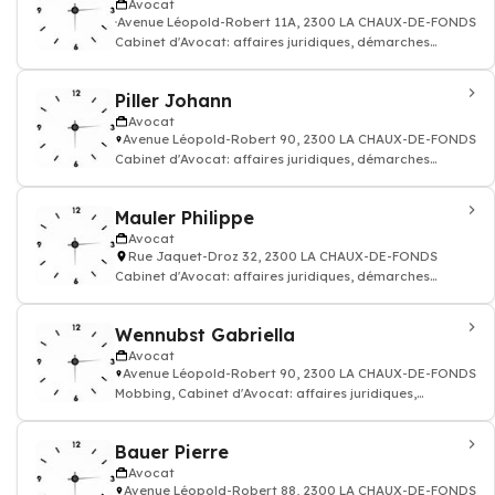
Avocat
Avenue Léopold-Robert 11A, 2300 LA CHAUX-DE-FONDS
Cabinet d'Avocat: affaires juridiques, démarches
fiscales, sociales, contractuelles et co
Piller Johann
Avocat
Avenue Léopold-Robert 90, 2300 LA CHAUX-DE-FONDS
Cabinet d'Avocat: affaires juridiques, démarches
fiscales, sociales, contractuelles et co
Mauler Philippe
Avocat
Rue Jaquet-Droz 32, 2300 LA CHAUX-DE-FONDS
Cabinet d'Avocat: affaires juridiques, démarches
fiscales, sociales, contractuelles et co
Wennubst Gabriella
Avocat
Avenue Léopold-Robert 90, 2300 LA CHAUX-DE-FONDS
Mobbing, Cabinet d'Avocat: affaires juridiques,
démarches fiscales, sociales, contractuel
Bauer Pierre
Avocat
Avenue Léopold-Robert 88, 2300 LA CHAUX-DE-FONDS