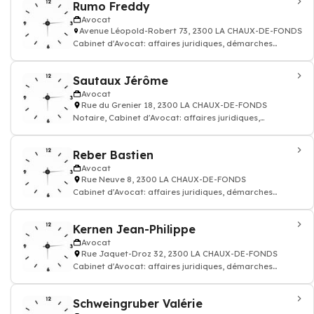
Rumo Freddy
Avocat
Avenue Léopold-Robert 73, 2300 LA CHAUX-DE-FONDS
Cabinet d'Avocat: affaires juridiques, démarches
fiscales, sociales, contractuelles et co
Sautaux Jérôme
Avocat
Rue du Grenier 18, 2300 LA CHAUX-DE-FONDS
Notaire, Cabinet d'Avocat: affaires juridiques,
démarches fiscales, sociales, contractuel
Reber Bastien
Avocat
Rue Neuve 8, 2300 LA CHAUX-DE-FONDS
Cabinet d'Avocat: affaires juridiques, démarches
fiscales, sociales, contractuelles et co
Kernen Jean-Philippe
Avocat
Rue Jaquet-Droz 32, 2300 LA CHAUX-DE-FONDS
Cabinet d'Avocat: affaires juridiques, démarches
fiscales, sociales, contractuelles et co
Schweingruber Valérie