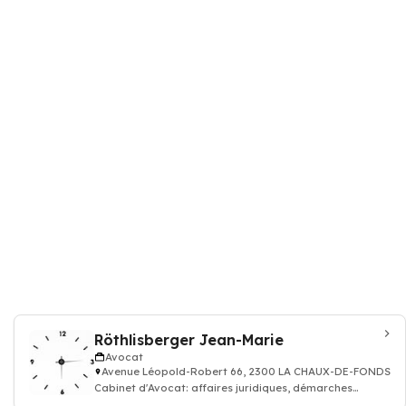
Röthlisberger Jean-Marie
Avocat
Avenue Léopold-Robert 66, 2300 LA CHAUX-DE-FONDS
Cabinet d'Avocat: affaires juridiques, démarches
fiscales, sociales, contractuelles et co