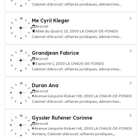
Cabinet d'Avocat: affaires juridiques, démarches
fiscales, sociales, contractuelles et co
Me Cyril Kleger
Avocat
Allée du Quartz 13, 2300 LA CHAUX-DE-FONDS
Cabinet d'Avocat: affaires juridiques, démarches
fiscales, sociales, contractuelles et co
Grandjean Fabrice
Avocat
Espacité 1, 2300 LA CHAUX-DE-FONDS
Cabinet d'Avocat: affaires juridiques, démarches
fiscales, sociales, contractuelles et co
Duran Ana
Avocat
Avenue Léopold-Robert 88, 2300 LA CHAUX-DE-FONDS
Cabinet d'Avocat: affaires juridiques, démarches
fiscales, sociales, contractuelles et co
Gyssler Rufener Corinne
Avocat
Avenue Léopold-Robert 68, 2300 LA CHAUX-DE-FONDS
Notaire, Cabinet d'Avocat: affaires juridiques,