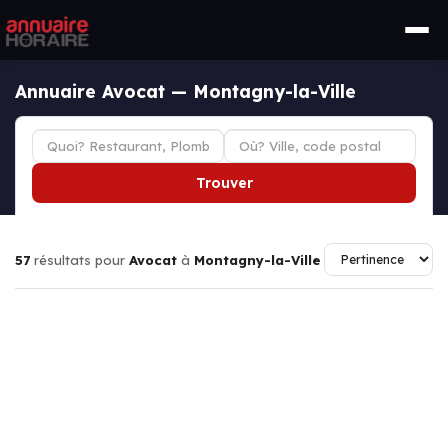
Annuaire Avocat — Montagny-la-Ville
Trouver
57
résultats pour
Avocat
à
Montagny-la-Ville