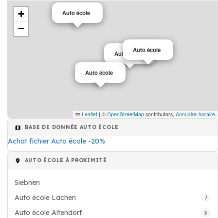
+
Auto école
−
Auto école
Auto école
Auto école
Leaflet
|
©
OpenStreetMap
contributors,
Annuaire-horaire
BASE DE DONNÉE AUTO ÉCOLE
Achat fichier Auto école -20%
AUTO ÉCOLE À PROXIMITÉ
Siebnen
Auto école Lachen
7
Auto école Altendorf
3