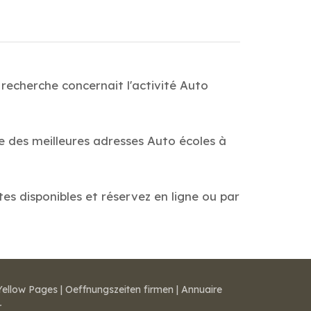
recherche concernait l'activité Auto
de des meilleures adresses Auto écoles à
tes disponibles et réservez en ligne ou par
Yellow Pages
|
Oeffnungszeiten firmen
|
Annuaire
r