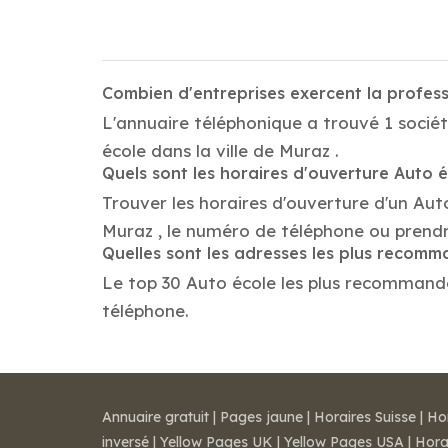
Combien d'entreprises exercent la profes
L'annuaire téléphonique a trouvé 1 sociét
école dans la ville de Muraz .
Quels sont les horaires d'ouverture Auto 
Trouver les horaires d'ouverture d'un Aut
Muraz , le numéro de téléphone ou prend
Quelles sont les adresses les plus recom
Le top 30 Auto école les plus recommandés 
téléphone.
Annuaire gratuit
|
Pages jaune
|
Horaires Suisse
|
Ho
inversé
|
Yellow Pages UK
|
Yellow Pages USA
|
Hora