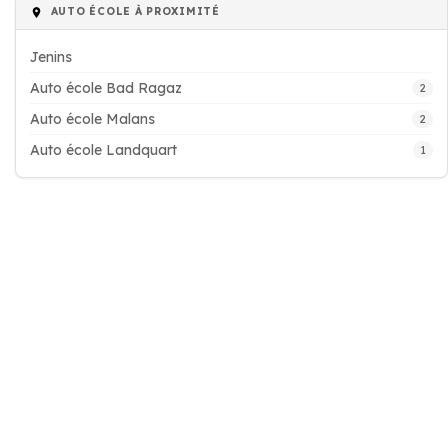
AUTO ÉCOLE À PROXIMITÉ
Jenins
Auto école Bad Ragaz
2
Auto école Malans
2
Auto école Landquart
1