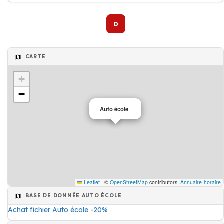
0
CARTE
+
−
Auto école
Leaflet
|
©
OpenStreetMap
contributors,
Annuaire-horaire
BASE DE DONNÉE AUTO ÉCOLE
Achat fichier Auto école -20%