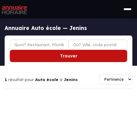
Annuaire Auto école — Jenins
Trouver
1
résultat pour
Auto école
à
Jenins