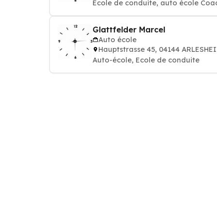
Ecole de conduite, auto école Coa
Glattfelder Marcel
Auto école
Hauptstrasse 45, 04144 ARLESHE
Auto-école, Ecole de conduite