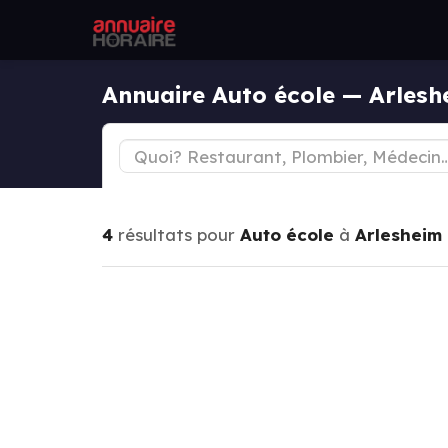
Annuaire Auto école — Arlesh
4
résultats pour
Auto école
à
Arlesheim