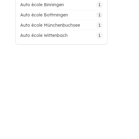
1
Auto école Binningen
1
Auto école Bottmingen
1
Auto école Münchenbuchsee
1
Auto école Wittenbach