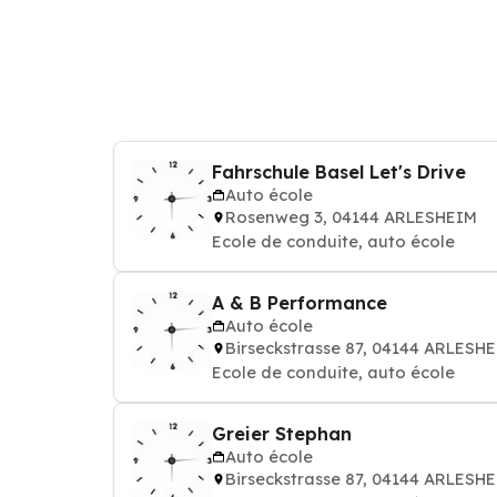
Fahrschule Basel Let's Drive
Auto école
Rosenweg 3, 04144 ARLESHEIM
Ecole de conduite, auto école
A & B Performance
Auto école
Birseckstrasse 87, 04144 ARLESH
Ecole de conduite, auto école
Greier Stephan
Auto école
Birseckstrasse 87, 04144 ARLESH