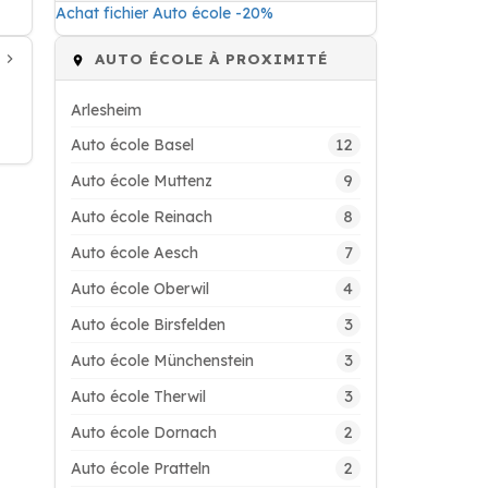
Achat fichier Auto école -20%
AUTO ÉCOLE À PROXIMITÉ
Arlesheim
12
Auto école Basel
9
Auto école Muttenz
8
Auto école Reinach
7
Auto école Aesch
4
Auto école Oberwil
3
Auto école Birsfelden
3
Auto école Münchenstein
3
Auto école Therwil
2
Auto école Dornach
2
Auto école Pratteln