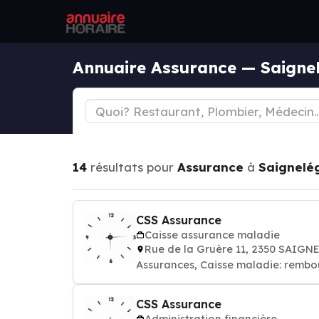
Annuaire Assurance — Saignel
14
résultats pour
Assurance
à
Saignelé
CSS Assurance
Caisse assurance maladie
Rue de la Gruère 11, 2350 SAIG
Assurances, Caisse maladie: rembo
CSS Assurance
Administration financière