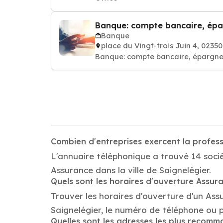
Banque: compte bancaire, épa
Banque
place du Vingt-trois Juin 4, 02
Banque: compte bancaire, épargne,
Combien d'entreprises exercent la profes
L'annuaire téléphonique a trouvé 14 socié
Assurance dans la ville de Saignelégier.
Quels sont les horaires d'ouverture Assur
Trouver les horaires d'ouverture d'un Ass
Saignelégier, le numéro de téléphone ou 
Quelles sont les adresses les plus recom