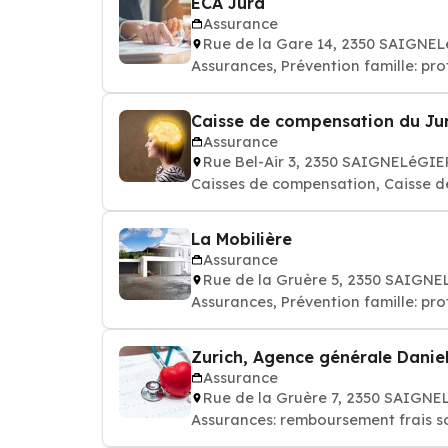
ECA Jura
Assurance
Rue de la Gare 14, 2350 SAIGNE
Assurances, Prévention famille: pr
Caisse de compensation du Ju
Assurance
Rue Bel-Air 3, 2350 SAIGNELéGIE
Caisses de compensation, Caisse de
La Mobilière
Assurance
Rue de la Gruère 5, 2350 SAIGN
Assurances, Prévention famille: pr
Zurich, Agence générale Daniel
Assurance
Rue de la Gruère 7, 2350 SAIGN
Assurances: remboursement frais s