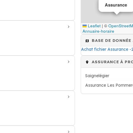
Assurance
Leaflet
|
©
OpenStreet
Annuaire-horaire
BASE DE DONNÉE
Achat fichier Assurance 
ASSURANCE À PR
Saignelégier
Assurance Les Pommer