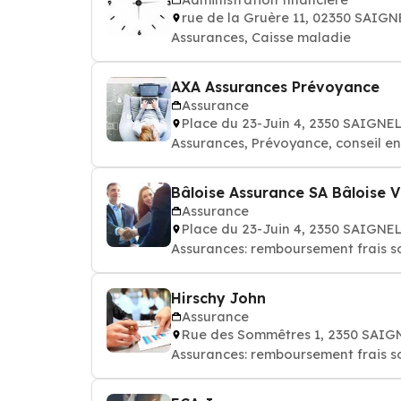
rue de la Gruère 11, 02350 SAIG
Assurances, Caisse maladie
AXA Assurances Prévoyance
Assurance
Place du 23-Juin 4, 2350 SAIGN
Assurances, Prévoyance, conseil en
Bâloise Assurance SA Bâloise V
Assurance
Place du 23-Juin 4, 2350 SAIGN
Assurances: remboursement frais s
Hirschy John
Assurance
Rue des Sommêtres 1, 2350 SAI
Assurances: remboursement frais s