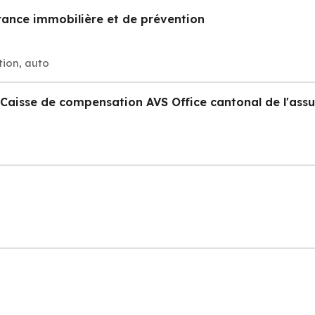
rance immobilière et de prévention
tion, auto