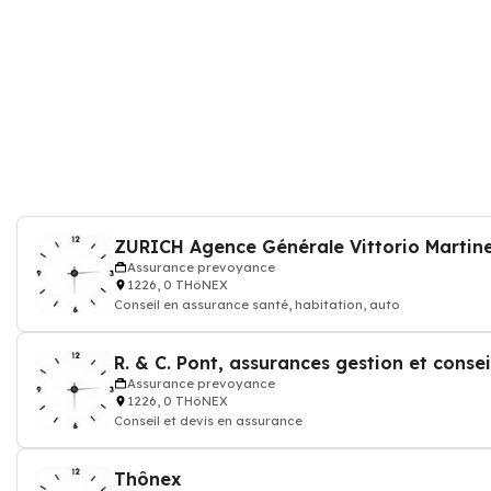
ZURICH Agence Générale Vittorio Martine
Assurance prevoyance
1226, 0 THôNEX
Conseil en assurance santé, habitation, auto
R. & C. Pont, assurances gestion et consei
Assurance prevoyance
1226, 0 THôNEX
Conseil et devis en assurance
Thônex