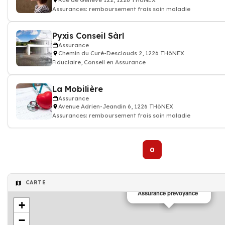
Rue de Genève 122, 1226 THôNEX
Assurances: remboursement frais soin maladie
Pyxis Conseil Sàrl
Assurance
Chemin du Curé-Desclouds 2, 1226 THôNEX
Fiduciaire, Conseil en Assurance
La Mobilière
Assurance
Avenue Adrien-Jeandin 6, 1226 THôNEX
Assurances: remboursement frais soin maladie
0
CARTE
Assurance prevoyance
+
−