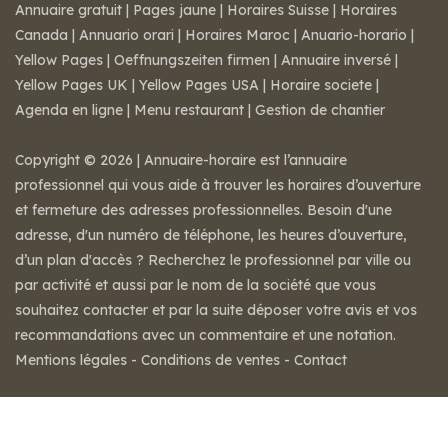
Annuaire gratuit
|
Pages jaune
|
Horaires Suisse
|
Horaires
Canada
|
Annuario orari
|
Horaires Maroc
|
Anuario-horario
|
Yellow Pages
|
Oeffnungszeiten firmen
|
Annuaire inversé
|
Yellow Pages UK
|
Yellow Pages USA
|
Horaire societe
|
Agenda en ligne
|
Menu restaurant
|
Gestion de chantier
Copyright © 2026 | Annuaire-horaire est l’annuaire
professionnel qui vous aide à trouver les horaires d’ouverture
et fermeture des adresses professionnelles. Besoin d'une
adresse, d'un numéro de téléphone, les heures d’ouverture,
d’un plan d'accès ? Recherchez le professionnel par ville ou
par activité et aussi par le nom de la société que vous
souhaitez contacter et par la suite déposer votre avis et vos
recommandations avec un commentaire et une notation.
Mentions légales
-
Conditions de ventes
-
Contact