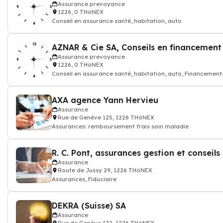
Assurance prevoyance
1226, 0 THôNEX
Conseil en assurance santé, habitation, auto
Assurance prevoyance
1226, 0 THôNEX
Conseil en assurance santé, habitation, auto, Financements
AXA agence Yann Hervieu
Assurance
Rue de Genève 125, 1226 THôNEX
Assurances: remboursement frais soin maladie
R. C. Pont, assurances gestion et conseils 
Assurance
Route de Jussy 29, 1226 THôNEX
Assurances, Fiduciaire
DEKRA (Suisse) SA
Assurance