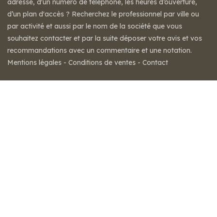
adresse, d'un numéro de téléphone, les heures d’ouverture,
d’un plan d'accès ? Recherchez le professionnel par ville ou
par activité et aussi par le nom de la société que vous
souhaitez contacter et par la suite déposer votre avis et vos
recommandations avec un commentaire et une notation.
Mentions légales
-
Conditions de ventes
-
Contact