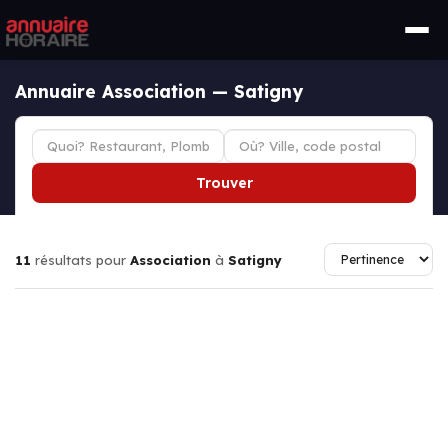
Annuaire Association — Satigny
Trouver
11
résultats pour
Association
à
Satigny