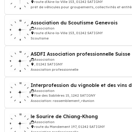
route d'Aire-la-Ville 153, 01242 SATIGNY
prêt de véhicules pour groupements, collectivités et entit
Association du Scoutisme Genevois
Association
route d'Aire-la-Ville 153, 01242 SATIGNY
Scoutisme
Association
, 01242 SATIGNY
Association professionnelle
Interprofession du vignoble et des vins 
Association
Rue des Sablières 15, 1242 SATIGNY
Association: rassemblement, réunion
le Sourire de Chiang-Khong
Association
route du Mandement 197, 01242 SATIGNY