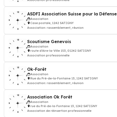
Association professionnelle
ASDFI Association Suisse pour la Défense 
Association
Case postale, 1242 SATIGNY
Association: rassemblement, réunion
Scoutisme Genevois
Association
route d'Aire-la-Ville 153, 01242 SATIGNY
Association professionnelle
Ok-Forêt
Association
Rue du Pré-de-la-Fontaine 13, 1242 SATIGNY
Association: rassemblement, réunion
Association Ok Forêt
Association
rue du Pré-de-la-Fontaine 13, 1242 SATIGNY
Association de réinsertion professionnelle