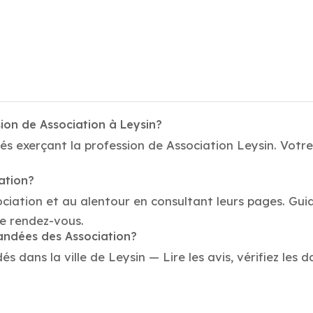
ion de Association à Leysin?
és exerçant la profession de Association Leysin. Votre
ation?
ociation et au alentour en consultant leurs pages. Gui
e rendez-vous.
mandées des Association?
 dans la ville de Leysin — Lire les avis, vérifiez les d