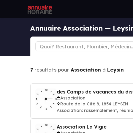
Annuaire Association — Leysi
7
résultats pour
Association
à
Leysin
des Camps de vacances du dist
Association
Route de la Cité 8, 1854 LEYSIN
Association: rassemblement, réuni
Association La Vigie
Association