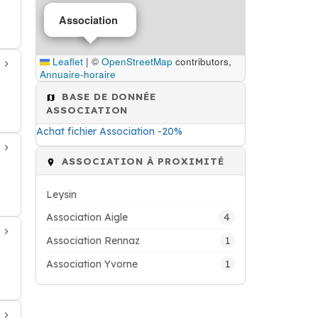
Association
Leaflet
|
©
OpenStreetMap
contributors,
Annuaire-horaire
BASE DE DONNÉE
ASSOCIATION
Achat fichier Association -20%
ASSOCIATION À PROXIMITÉ
Leysin
4
Association Aigle
1
Association Rennaz
1
Association Yvorne