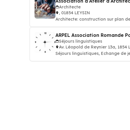
Association d'Atelier d'Archite
Architecte
, 01854 LEYSIN
Architecte: construction sur plan d
ARPEL Association Romande Pou
Séjours linguistiques
Av. Léopold de Reynier 13a, 1854
Séjours linguistiques, Echange de 