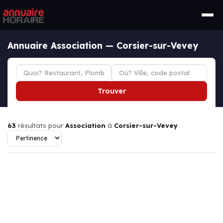
Annuaire Association — Corsier-sur-Vevey
Trouver
63
résultats pour
Association
à
Corsier-sur-Vevey