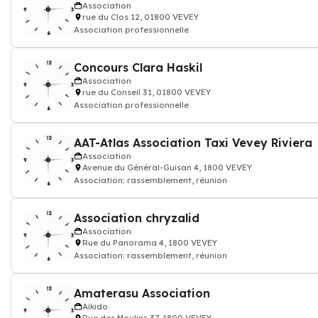
Association
rue du Clos 12, 01800 VEVEY
Association professionnelle
Concours Clara Haskil
Association
rue du Conseil 31, 01800 VEVEY
Association professionnelle
AAT-Atlas Association Taxi Vevey Riviera
Association
Avenue du Général-Guisan 4, 1800 VEVEY
Association: rassemblement, réunion
Association chryzalid
Association
Rue du Panorama 4, 1800 VEVEY
Association: rassemblement, réunion
Amaterasu Association
Aïkido