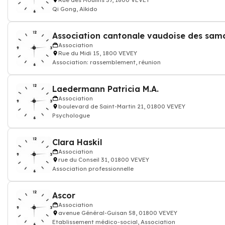
Rue des Moulins 37, 1800 VEVEY
Qi Gong, Aïkido
Association
Rue du Midi 15, 1800 VEVEY
Association: rassemblement, réunion
Laedermann Patricia M.A.
Association
boulevard de Saint-Martin 21, 01800 VEVEY
Psychologue
Clara Haskil
Association
rue du Conseil 31, 01800 VEVEY
Association professionnelle
Ascor
Association
avenue Général-Guisan 58, 01800 VEVEY
Etablissement médico-social, Association