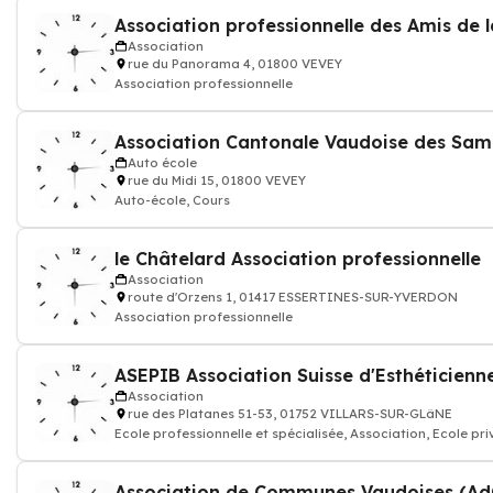
Association professionnelle des Amis de l
Association
rue du Panorama 4, 01800 VEVEY
Association professionnelle
Association Cantonale Vaudoise des Sam
Auto école
rue du Midi 15, 01800 VEVEY
Auto-école, Cours
le Châtelard Association professionnelle
Association
route d'Orzens 1, 01417 ESSERTINES-SUR-YVERDON
Association professionnelle
ASEPIB Association Suisse d'Esthéticienn
Association
rue des Platanes 51-53, 01752 VILLARS-SUR-GLâNE
Ecole professionnelle et spécialisée, Association, Ecole pri
Association de Communes Vaudoises (Ad