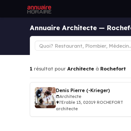
Annuaire Architecte — Rochef
1
résultat pour
Architecte
à
Rochefort
Denis Pierre (-Krieger)
Architecte
l'Erable 13, 02019 ROCHEFORT
architecte