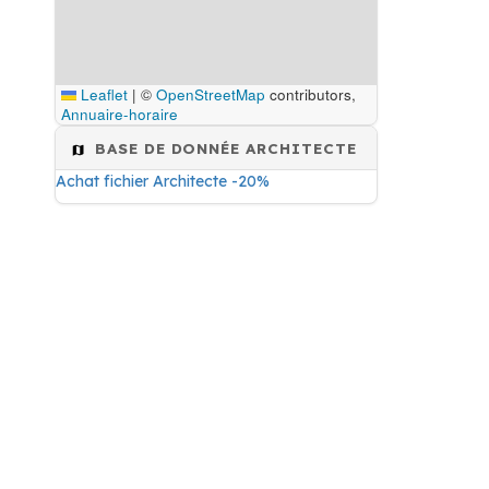
Leaflet
|
©
OpenStreetMap
contributors,
Annuaire-horaire
BASE DE DONNÉE ARCHITECTE
Achat fichier Architecte -20%