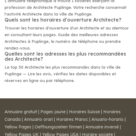
L'annuaire téléphonique a trouvé 1 sociétés exerçant la
profession de Architecte Puplinge. Votre recherche concernait
l'activité Architecte dans la ville de Puplinge.
Quels sont les horaires d'ouverture Architecte?
Trouver les horaires d'ouverture d'un Architecte et au alentour
en consultant leurs pages. Guide des meilleures adresses
Architectes à Puplinge, le numéro de téléphone ou prendre
rendez-vous.
Quelles sont les adresses les plus recommandées
des Architecte?
Le top 30 Architecte les plus recommandés dans la ville de
Puplinge — Lire les avis, vérifiez les dates disponibles et
réservez en ligne ou par téléphone.
Annuaire gratuit
|
Pages jaune
|
Horaires Suisse
|
Horaires
Canada
|
Annuario orari
|
Horaires Maroc
|
Anuario-horario
|
Yellow Pages
|
Oeffnungszeiten firmen
|
Annuaire inversé
|
Yellow Pages UK
|
Yellow Pages USA
|
Horaire societe
|