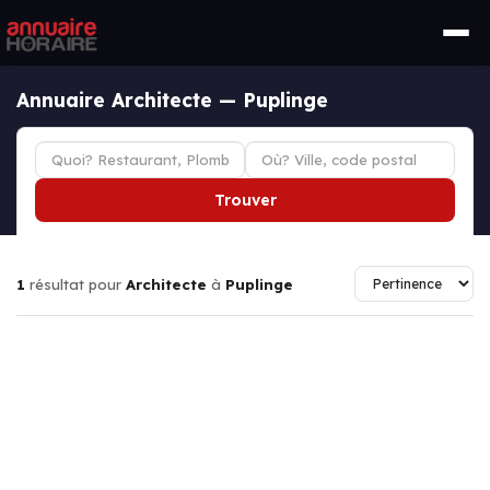
Annuaire Architecte — Puplinge
Trouver
1
résultat pour
Architecte
à
Puplinge