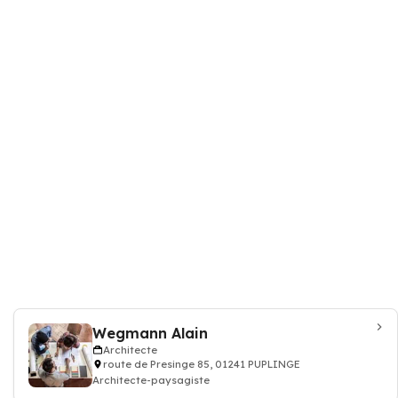
Wegmann Alain
Architecte
route de Presinge 85, 01241 PUPLINGE
Architecte-paysagiste