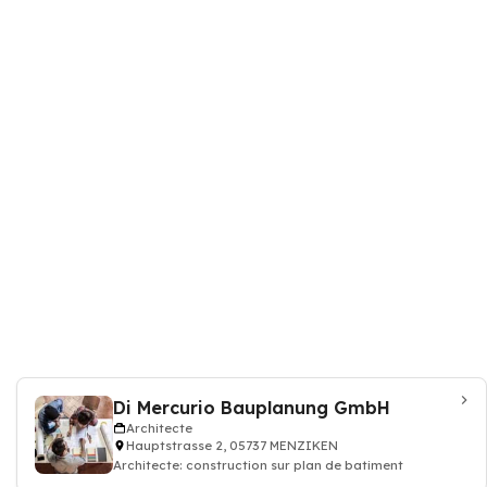
Di Mercurio Bauplanung GmbH
Architecte
Hauptstrasse 2, 05737 MENZIKEN
Architecte: construction sur plan de batiment