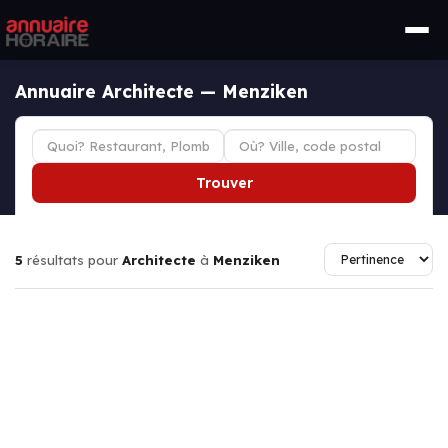
Annuaire Architecte — Menziken
Trouver
5
résultats pour
Architecte
à
Menziken