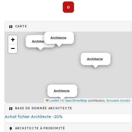
0
Architecte
CARTE
Architecte
+
Architecte
−
Architecte
Architecte
Leaflet
|
©
OpenStreetMap
contributors,
Annuaire-horaire
BASE DE DONNÉE ARCHITECTE
Achat fichier Architecte -20%
ARCHITECTE À PROXIMITÉ