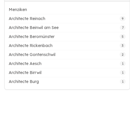
Menziken
Architecte Reinach
9
Architecte Beinwil am See
7
Architecte Beromünster
5
Architecte Rickenbach
3
Architecte Gontenschwil
2
Architecte Aesch
1
Architecte Birrwil
1
Architecte Burg
1