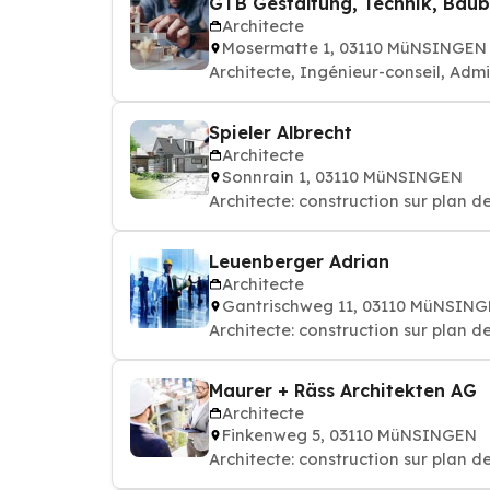
GTB Gestaltung, Technik, Bau
Architecte
Mosermatte 1, 03110 MüNSINGEN
Architecte, Ingénieur-conseil, Adm
Spieler Albrecht
Architecte
Sonnrain 1, 03110 MüNSINGEN
Architecte: construction sur plan d
Leuenberger Adrian
Architecte
Gantrischweg 11, 03110 MüNSIN
Architecte: construction sur plan d
Maurer + Räss Architekten AG
Architecte
Finkenweg 5, 03110 MüNSINGEN
Architecte: construction sur plan d