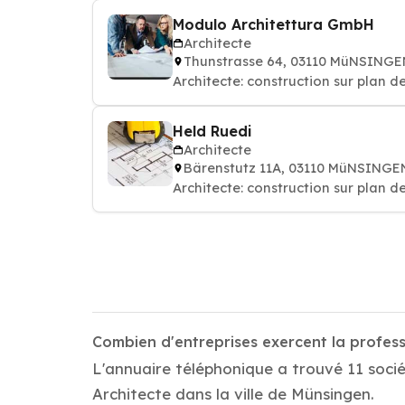
Modulo Architettura GmbH
Architecte
Thunstrasse 64, 03110 MüNSINGE
Architecte: construction sur plan d
Held Ruedi
Architecte
Bärenstutz 11A, 03110 MüNSINGE
Architecte: construction sur plan d
Combien d'entreprises exercent la profes
L'annuaire téléphonique a trouvé 11 socié
Architecte dans la ville de Münsingen.