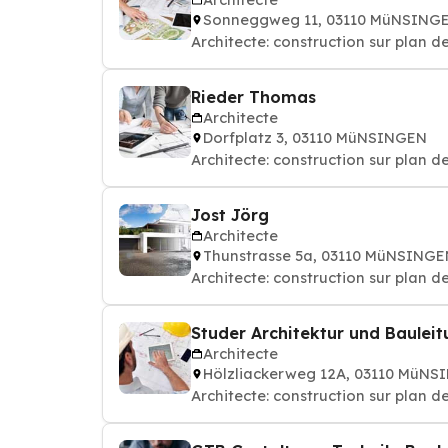
Sonneggweg 11, 03110 MüNSING
Architecte: construction sur plan d
Rieder Thomas
Architecte
Dorfplatz 3, 03110 MüNSINGEN
Architecte: construction sur plan d
Jost Jörg
Architecte
Thunstrasse 5a, 03110 MüNSINGE
Architecte: construction sur plan d
Studer Architektur und Baulei
Architecte
Hölzliackerweg 12A, 03110 MüN
Architecte: construction sur plan d