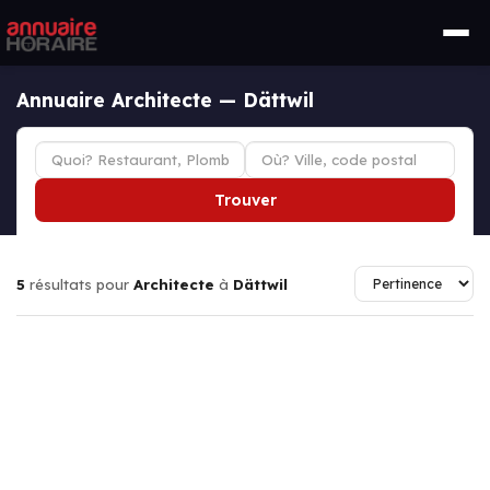
Annuaire Architecte — Dättwil
Trouver
5
résultats pour
Architecte
à
Dättwil