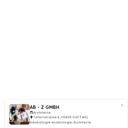
AB - Z GMBH
Architecte
Täfernstrasse 4, 05405 DäTTWIL
Géobiologie-écobiologie, Architecte