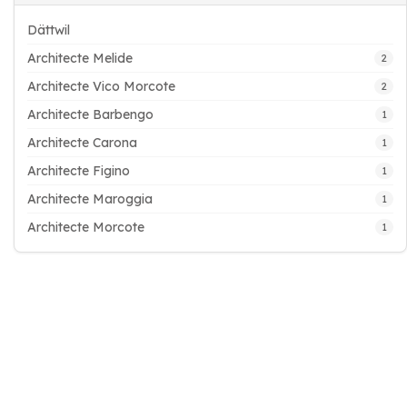
Dättwil
Architecte Melide
2
Architecte Vico Morcote
2
Architecte Barbengo
1
Architecte Carona
1
Architecte Figino
1
Architecte Maroggia
1
Architecte Morcote
1