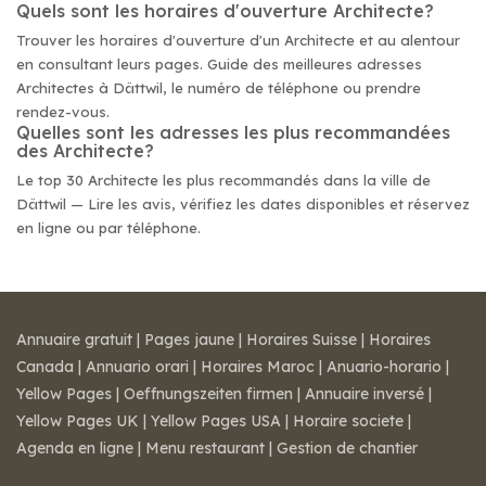
Quels sont les horaires d'ouverture Architecte?
Trouver les horaires d'ouverture d'un Architecte et au alentour
en consultant leurs pages. Guide des meilleures adresses
Architectes à Dättwil, le numéro de téléphone ou prendre
rendez-vous.
Quelles sont les adresses les plus recommandées
des Architecte?
Le top 30 Architecte les plus recommandés dans la ville de
Dättwil — Lire les avis, vérifiez les dates disponibles et réservez
en ligne ou par téléphone.
Annuaire gratuit
|
Pages jaune
|
Horaires Suisse
|
Horaires
Canada
|
Annuario orari
|
Horaires Maroc
|
Anuario-horario
|
Yellow Pages
|
Oeffnungszeiten firmen
|
Annuaire inversé
|
Yellow Pages UK
|
Yellow Pages USA
|
Horaire societe
|
Agenda en ligne
|
Menu restaurant
|
Gestion de chantier