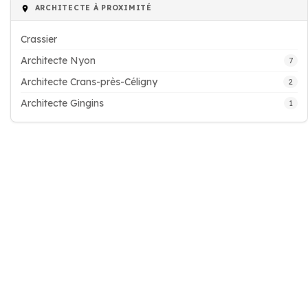
ARCHITECTE À PROXIMITÉ
Crassier
Architecte Nyon
7
Architecte Crans-près-Céligny
2
Architecte Gingins
1