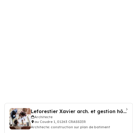
Leforestier Xavier arch. et gestion hôtelière
Architecte
au Coudre 1, 01263 CRASSIER
Architecte: construction sur plan de batiment