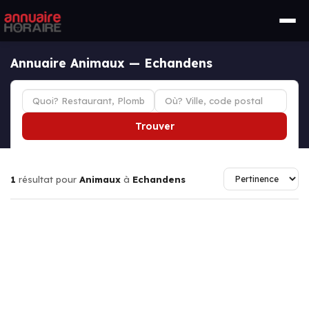
Annuaire Animaux — Echandens
Trouver
1
résultat pour
Animaux
à
Echandens