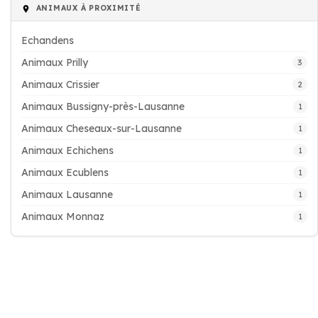
ANIMAUX À PROXIMITÉ
Echandens
Animaux Prilly
3
Animaux Crissier
2
Animaux Bussigny-près-Lausanne
1
Animaux Cheseaux-sur-Lausanne
1
Animaux Echichens
1
Animaux Ecublens
1
Animaux Lausanne
1
Animaux Monnaz
1