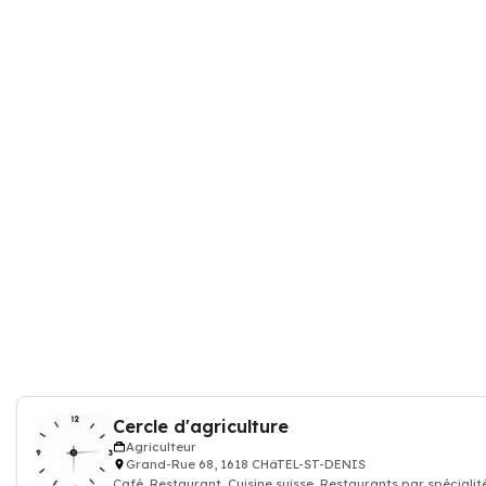
Cercle d'agriculture
Agriculteur
Grand-Rue 68, 1618 CHâTEL-ST-DENIS
Café, Restaurant, Cuisine suisse, Restaurants par spécialit