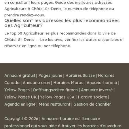
en consultant leurs pages. Guide des meilleures adresses
Agriculteurs à Châtel-St-Denis, le numéro de téléphone ou
prendre rendez-vous.
Quelles sont les adresses les plus recommandées
des Agriculteur?
Le top 30 Agriculteur les plus recommandés dans la ville de
Châtel-St-Denis — Lire les avis, vérifiez les dates disponibles et
réservez en ligne ou par téléphone.
Annuaire gratuit
|
Pages jaune
|
Horaires Suisse
|
Horaires
Canada
|
Annuario orari
|
Horaires Maroc
|
Anuario-horario
|
Yellow Pages
|
Oeffnungszeiten firmen
|
Annuaire inversé
|
Yellow Pages UK
|
Yellow Pages USA
|
Horaire societe
|
Agenda en ligne
|
Menu restaurant
|
Gestion de chantier
Copyright © 2026 | Annuaire-horaire est l’annuaire
professionnel qui vous aide à trouver les horaires d’ouverture