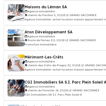
Maisons du Léman SA
Agence immobilière
chemin du Pavillon 5, 01218 LE GRAND-SACONNEX
Agence Immobilier: achat location maison appartement ter
Aton Développement SA
Agence immobilière
Route de Ferney 211, 01218 LE GRAND-SACONNEX
Promotion immobilière.
Mérimont-Les-Crêts
Agence immobilière
chemin des Crêts-de-Pregny 32, 01218 LE GRAND-SACO
Agence Immobilier: achat location maison appartement ter
CGI Immobiliers SA S.I. Parc Plein Soleil 
Agence immobilière
chemin du Pommier 18, 01218 LE GRAND-SACONNEX
CGI Immobiliers SA S.I. Parc Plein Soleil A