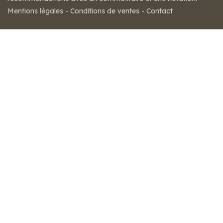
Mentions légales
-
Conditions de ventes
-
Contact