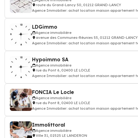
Agence immobilière
route du Grand-Lancy 50, 01212 GRAND-LANCY
Agence Immobilier: achat location maison appartement ter
LDGimmo
Agence immobilière
avenue des Communes-Réunies 55, 01212 GRAND-LANCY
Agence Immobilier: achat location maison appartement ter
Hypoimmo SA
Agence immobilière
rue du Pont 6, 02400 LE LOCLE
Agence Immobilier: achat location maison appartement ter
FONCIA Le Locle
Agence immobilière
rue du Pont 8, 02400 LE LOCLE
Agence Immobilier: achat location maison appartement ter
Immolittoral
Agence immobilière
Ville 31, 02525 LE LANDERON