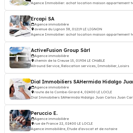
Agence Immobilier: achat location maison appartement ter
Ercapi SA
Agence immobilière
avenue du Lignon 38, 01219 LE LIGNON
Agence Immobilier: achat location maison appartement ter
ActiveFusion Group Sàrl
Agence immobilière
chemin de la Creuse 15, 01934 LE CHâBLE
Allround Service, Relocation services, Immobilier, Loisirs
Agence immobilière
route de la Combe-Girard 4, 02400 LE LOCLE
Dial Immobiliers SAHermida Hidalgo Juan Carlos Juan Car
Peruccio E.
Agence immobilière
rue de France 22, 02400 LE LOCLE
Agence immobilière, Etude d'avocat et de notaire