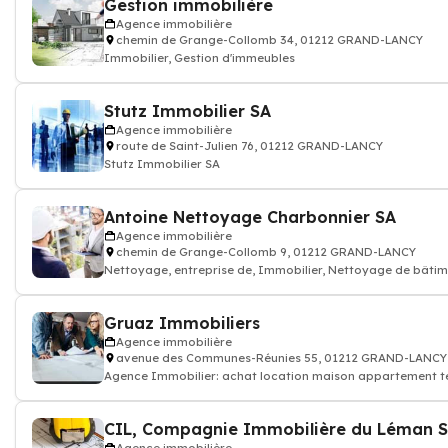
Gestion immobilière
Agence immobilière
chemin de Grange-Collomb 34, 01212 GRAND-LANCY
Immobilier, Gestion d'immeubles
Stutz Immobilier SA
Agence immobilière
route de Saint-Julien 76, 01212 GRAND-LANCY
Stutz Immobilier SA
Antoine Nettoyage Charbonnier SA
Agence immobilière
chemin de Grange-Collomb 9, 01212 GRAND-LANCY
Nettoyage, entreprise de, Immobilier, Nettoyage de bâti
Gruaz Immobiliers
Agence immobilière
avenue des Communes-Réunies 55, 01212 GRAND-LANCY
Agence Immobilier: achat location maison appartement ter
CIL, Compagnie Immobilière du Léman 