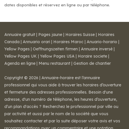
dates disponibles et réservez en ligne ou par téléphone.
Annuaire gratuit
|
Pages jaune
|
Horaires Suisse
|
Horaires
Canada
|
Annuario orari
|
Horaires Maroc
|
Anuario-horario
|
Yellow Pages
|
Oeffnungszeiten firmen
|
Annuaire inversé
|
Yellow Pages UK
|
Yellow Pages USA
|
Horaire societe
|
Agenda en ligne
|
Menu restaurant
|
Gestion de chantier
Copyright © 2026 | Annuaire-horaire est l’annuaire
professionnel qui vous aide à trouver les horaires d’ouverture
et fermeture des adresses professionnelles. Besoin d'une
adresse, d'un numéro de téléphone, les heures d’ouverture,
d’un plan d'accès ? Recherchez le professionnel par ville ou
par activité et aussi par le nom de la société que vous
souhaitez contacter et par la suite déposer votre avis et vos
recommandations avec un commentaire et une notation.